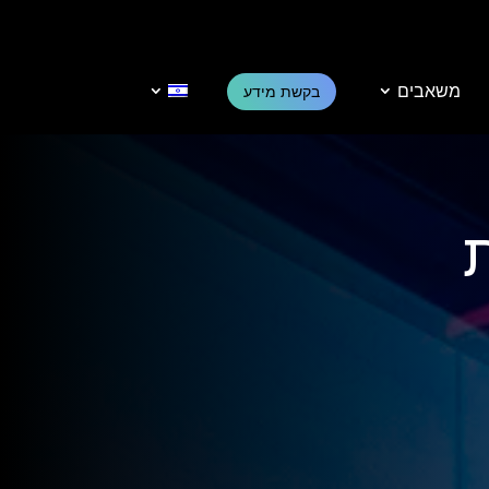
משאבים
בקשת מידע
ת