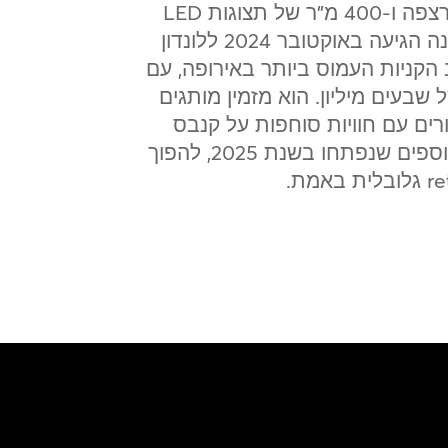
עם 435 מ"ר של שטח רצפה ו-400 מ"ר של תצוגות LED
חדישות, החנות הראשונה הגיעה באוקטובר 2024 ללונדון
 הקניות העמוס ביותר באירופה, עם
שבעים מיליון. הוא מזמין מותגים
רים עם חוויות סוחפות על קנבס
יוצא דופן, ועם אתרים נוספים שנפתחו בשנת 2025, להפוך