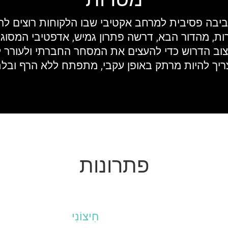
יבה פסיבית למרחב אקטיבי שבו הלקוחות רוצים לה
למטרות, מהדור הבא, דרשה פתרון גמיש, אדפטיבי המס
 6 שבועות. העיצוב הדרוש כדי להעצים את המסחר החברתי ול
יך להיות מרתק באופן עקבי, מתפתח ללא הרף ובלת
פתרונות
חִיצוֹנִי