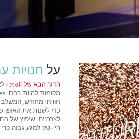
על
חנויות ע
הדור הבא של retail
לא 
כדי לשנות את האופן שב
לצרכנים. שיפוץ של החו
היי-טק למגע גבוה כדי 