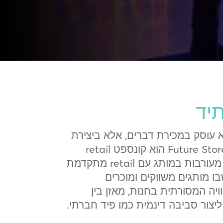
תיד
עוסק במכירת דברים, אלא ביצירת
מקומות להיות בהם. Future Stores הוא קונספט retail
חוויתי מחודש, המשלב מעורבות במותג עם retail מתקדמת
ו מותגים משווקים ומוכרים
ויה המסורתית בחנות, מאזן בין
ליצור סביבה דינמית כמו פיד חברתי.