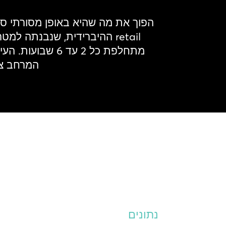
הפוך את מה שהיא באופן מסורתי סב
retail ההיברידית, שנבנתה 
מתחלפת כל 2 עד
המרחב צר
נתונים