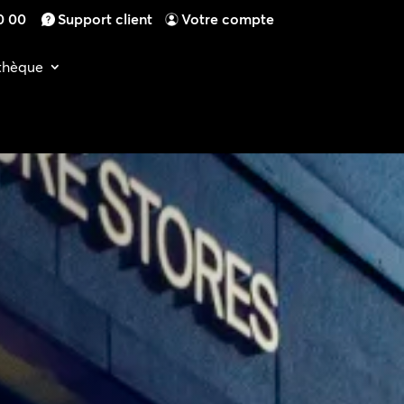
0 00
Support client
Votre compte
othèque