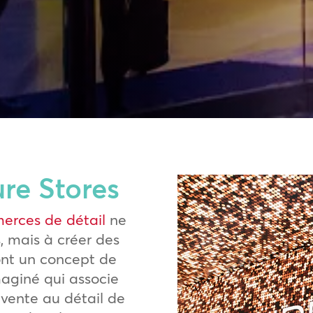
ure Stores
erces de détail
ne
, mais à créer des
sont un concept de
maginé qui associe
vente au détail de