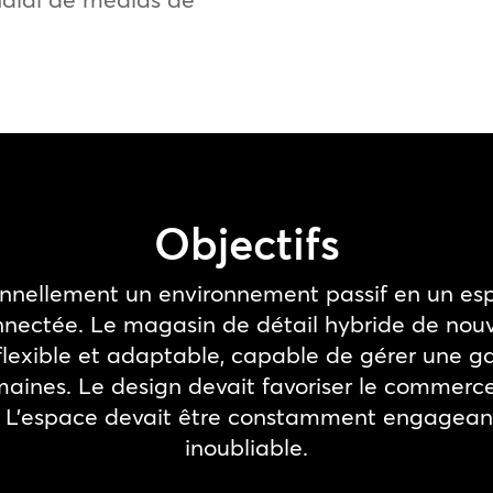
Objectifs
onnellement un environnement passif en un espa
onnectée. Le magasin de détail hybride de nouve
n flexible et adaptable, capable de gérer une 
aines. Le design devait favoriser le commerce so
. L’espace devait être constamment engageant
inoubliable.