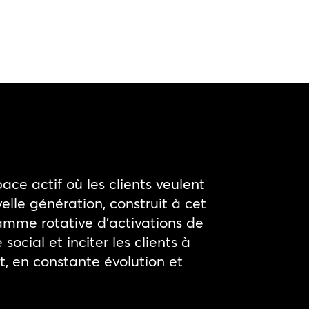
ce actif où les clients veulent
lle génération, construit à cet
gamme rotative d’activations de
cial et inciter les clients à
, en constante évolution et