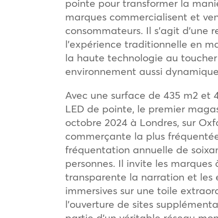
pointe pour transformer la mani
marques commercialisent et ve
consommateurs. Il s’agit d’une r
l’expérience traditionnelle en m
la haute technologie au toucher
environnement aussi dynamique q
Avec une surface de 435 m2 et 
LED de pointe, le premier magas
octobre 2024 à Londres, sur Oxfo
commerçante la plus fréquentée
fréquentation annuelle de soixan
personnes. Il invite les marques
transparente la narration et les
immersives sur une toile extraord
l’ouverture de sites supplémenta
partie d’un véritable réseau mo