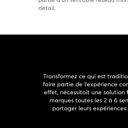
détail.
Transformez ce qui est traditi
faire partie de l’expérience c
effet, nécessitait une solutio
marques toutes les 2 à 6 sem
partager leurs expériences