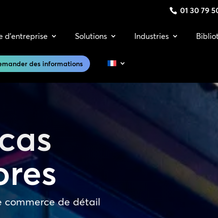
01 30 79 5
e d’entreprise
Solutions
Industries
Bibli
emander des informations
 cas
ores
e commerce de détail