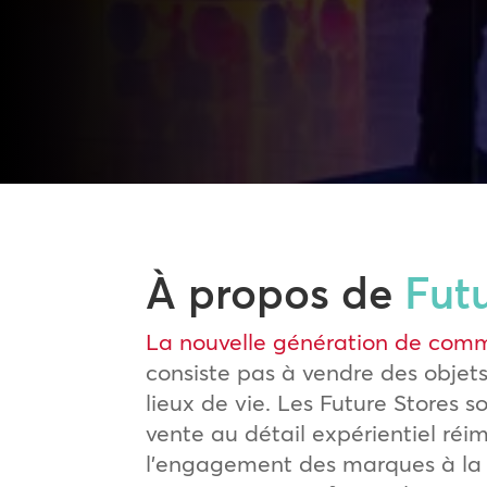
À propos de
Fut
La nouvelle génération de comm
consiste pas à vendre des objets
lieux de vie. Les Future Stores 
vente au détail expérientiel réi
l’engagement des marques à la 