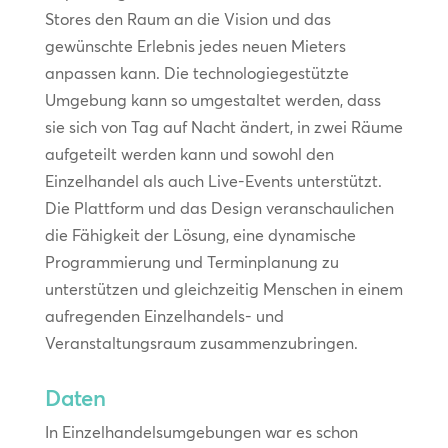
Stores den Raum an die Vision und das
gewünschte Erlebnis jedes neuen Mieters
anpassen kann. Die technologiegestützte
Umgebung kann so umgestaltet werden, dass
sie sich von Tag auf Nacht ändert, in zwei Räume
aufgeteilt werden kann und sowohl den
Einzelhandel als auch Live-Events unterstützt.
Die Plattform und das Design veranschaulichen
die Fähigkeit der Lösung, eine dynamische
Programmierung und Terminplanung zu
unterstützen und gleichzeitig Menschen in einem
aufregenden Einzelhandels- und
Veranstaltungsraum zusammenzubringen.
Daten
In Einzelhandelsumgebungen war es schon