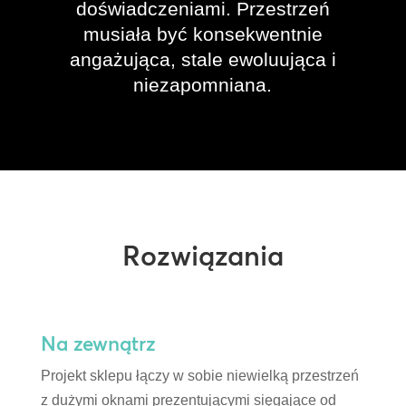
doświadczeniami. Przestrzeń
musiała być konsekwentnie
angażująca, stale ewoluująca i
niezapomniana.
Rozwiązania
Na zewnątrz
Projekt sklepu łączy w sobie niewielką przestrzeń
z dużymi oknami prezentującymi sięgające od