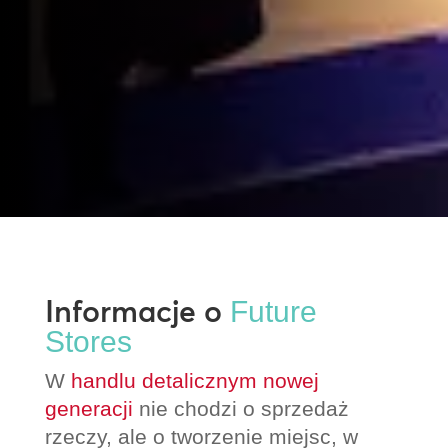
Informacje o
Future
Stores
W
handlu detalicznym nowej
generacji
nie chodzi o sprzedaż
rzeczy, ale o tworzenie miejsc, w