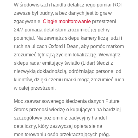
W środowiskach handlu detalicznego pomiar ROI
zawsze był trudny, a bez danych jest to gra w
zgadywanie.
Ciągłe monitorowanie
przestrzeni
24/7 pomaga detalistom zrozumieć jej pełny
potencjał. Na zewnątrz sklepu kamery liczą ludzi i
ruch na ulicach Oxford i Dean, aby pomóc markom
zrozumieć tętniącą życiem lokalizację. Wewnątrz
sklepu radar emitujący światło (Lidar) śledzi z
niezwykłą dokładnością, odróżniając personel od
klientów, dzięki czemu marki mogą zrozumieć ruch
w całej przestrzeni.
Moc zaawansowanego śledzenia danych Future
Stores przenosi wiedzę o kupujących na bardziej
szczegółowy poziom niż tradycyjny handel
detaliczny, który zazwyczaj opiera się na
monitorowaniu osób przekraczających próg.