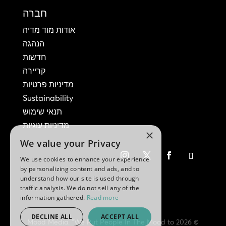
חברה
אודות מוד מדיה
הנהגה
חדשות
קריירה
מדיניות פרטיות
Sustainability
תנאי שימוש
מדיניות עוגיות
×
We value your Privacy
We use cookies to enhance your experience
by personalizing content and ads, and to
understand how our site is used through
traffic analysis. We do not sell any of the
information gathered.
Read more
DECLINE ALL
ACCEPT ALL
© 2026 Mood Media. "We Put People In The Mood to