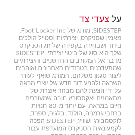
על
צעדי צד
SIDESTEP, מותג של Foot Locker Inc.,
מאמין שסניקרס, יצירתיות וסטייל הולכים
ביחד ושבחירה בקפידה של זוג הסניקרס
שלך היא סוג של ביטוי יצירתי. SIDESTEP
מדבר אל המקורבים החדשניים והיצירתיים
שמתעדכנים בטרנדים האחרונים ואוהבים
ליצור סגנון משלהם. המותג שואף לעורר
השראה ולהניע דור חדש של יוצרי מראה
על ידי הצעת להם מבחר אוצרת של
מתאמנים ואקססוריז חובה שמעוררים
חיים במראה. עם יותר מ-80 חנויות
ברחבי גרמניה, הולנד, בלגיה, ספרד,
לוקסמבורג ושוויץ, SIDESTEP הפכה
לקמעונאית הסניקרס המועדפת עבור