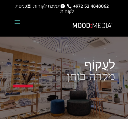
+972 52 4848062
תמיכת לקוחות
כניסת
לקוחות
לַעֲקוֹף
מקרה בוחן