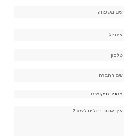
*
שם
פרטי
שם
אימייל
משפחה
*
טלפון
*
שם
החברה
*
מספר
מיקומים
איך
*
אנחנו
יכולים
לעזור?