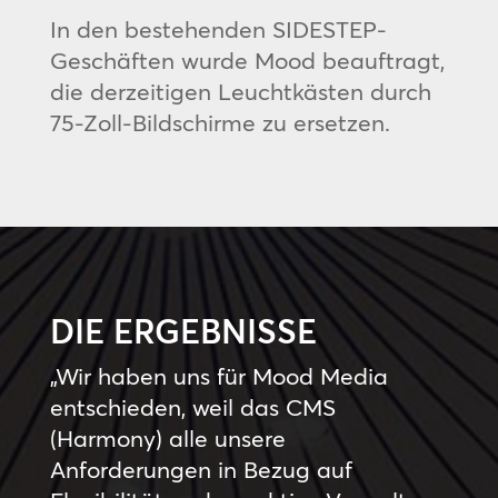
In den bestehenden SIDESTEP-
Geschäften wurde Mood beauftragt,
die derzeitigen Leuchtkästen durch
75-Zoll-Bildschirme zu ersetzen.
DIE ERGEBNISSE
„Wir haben uns für Mood Media
entschieden, weil das CMS
(Harmony) alle unsere
Anforderungen in Bezug auf