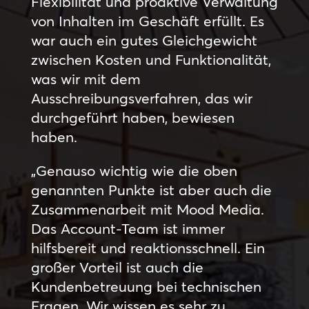
Flexibilität und proaktive Verwaltung
von Inhalten im Geschäft erfüllt. Es
war auch ein gutes Gleichgewicht
zwischen Kosten und Funktionalität,
was wir mit dem
Ausschreibungsverfahren, das wir
durchgeführt haben, bewiesen
haben.
„Genauso wichtig wie die oben
genannten Punkte ist aber auch die
Zusammenarbeit mit Mood Media.
Das Account-Team ist immer
hilfsbereit und reaktionsschnell. Ein
großer Vorteil ist auch die
Kundenbetreuung bei technischen
Fragen. Wir wissen es sehr zu