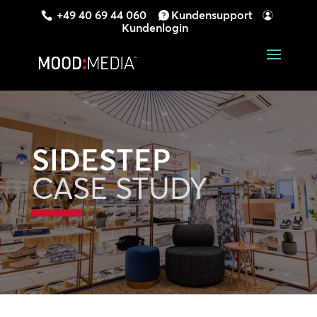
+49 40 69 44 060
Kundensupport
Kundenlogin
SIDESTEP
CASE STUDY