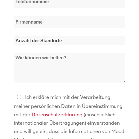
*
*
Firmenname
*
Anzahl
der
Wie
Standorte
können
*
wir
helfen?
Datenschutzerklärung
Ich erkläre mich mit der Verarbeitung
meiner persönlichen Daten in Übereinstimmung
*
mit der
Datenschutzerklärung
(einschließlich
internationaler Übertragungen) einverstanden
und willige ein, dass die Informationen von Mood