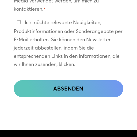
Media verwendet werden, um mich zu
kontaktieren.
*
In
Ich möchte relevante Neuigkeiten,
Kontakt
Produktinformationen oder Sonderangebote per
bleiben
E-Mail erhalten. Sie können den Newsletter
jederzeit abbestellen, indem Sie die
entsprechenden Links in den Informationen, die
wir Ihnen zusenden, klicken.
CAPTCHA