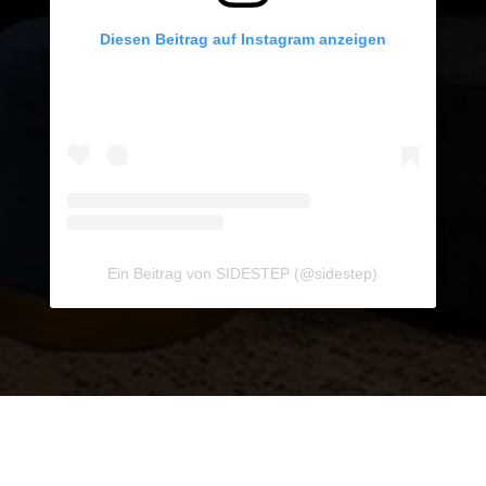
Diesen Beitrag auf Instagram anzeigen
Ein Beitrag von SIDESTEP (@sidestep)