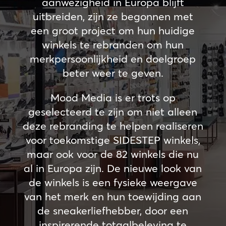
aanwezigheid in Europa blijft
uitbreiden, zijn ze begonnen met
een groot project om hun huidige
winkels te rebranden om hun
merkpersoonlijkheid en doelgroep
beter weer te geven.
Mood Media is er trots op
geselecteerd te zijn om niet alleen
deze rebranding te helpen realiseren
voor toekomstige SIDESTEP winkels,
maar ook voor de 82 winkels die nu
al in Europa zijn. De nieuwe look van
de winkels is een fysieke weergave
van het merk en hun toewijding aan
de sneakerliefhebber, door een
inspirerende totaalbeleving te