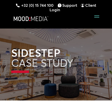
+32 (0) 15 744 100
Support
Client
Login
SIDESTEP
CASE STUDY