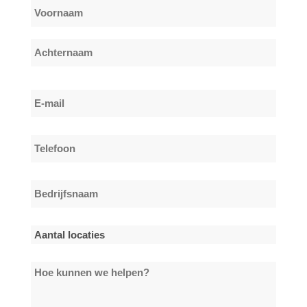
Naam
*
Voornaam
Achternaam
E-
mail
*
Telefoon
*
Bedrijfsnaam
*
Aantal
locaties
Hoe
*
kunnen
we