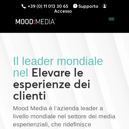
+39 (0) 11 013 30 65
Supporto
Accesso
Il leader mondiale
Elevare le
nel
esperienze dei
clienti
Mood Media è l’azienda leader a
livello mondiale nel settore dei media
esperienziali, che ridefinisce