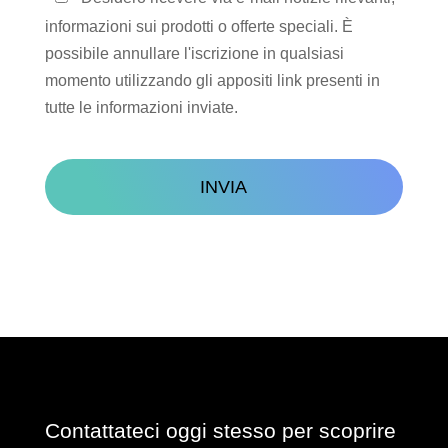
in
informazioni sui prodotti o offerte speciali. È
contatto
possibile annullare l'iscrizione in qualsiasi
momento utilizzando gli appositi link presenti in
tutte le informazioni inviate.
CAPTCHA
Contattateci oggi stesso per scoprire