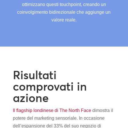
ottimizzano questi touchpoint, creando un
coinvolgimento bidirezionale che aggiunge un
valore reale.
Risultati
comprovati in
azione
Il flagship londinese di The North Face
dimostra il
potere del marketing sensoriale. In occasione
dell’espansione del 33% del suo negozio di