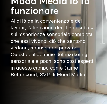
Mood Media lo fa
funzionare
Al di là della convenienza e del
layout, l’attenzione dei clienti si basa
sull’esperienza sensoriale completa
che essi vivono: ciò che sentono,
vedono, annusano e provano.
Questo è il dominio del marketing
sensoriale e pochi sono così esperti
in questo campo come Jaime
Bettencourt, SVP di Mood Media.