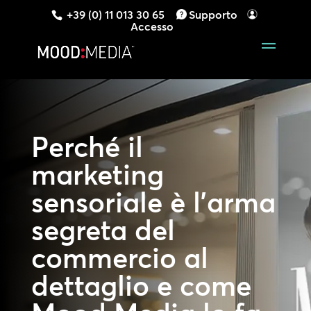
+39 (0) 11 013 30 65
Supporto
Accesso
Perché il
marketing
sensoriale è l’arma
segreta del
commercio al
dettaglio e come