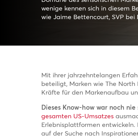
wenige kennen sich in diesem Be
wie Jaime Bettencourt, SVP bei
Mit ihrer jahrzehntelangen Erfa
beteiligt, Marken wie The Nort
Kräfte für den Markenaufbau un
Dieses Know-how war noch nie s
gesamten US-Umsatzes
ausmach
Erlebnisplattformen entwickeln.
auf der Suche nach Inspiratione