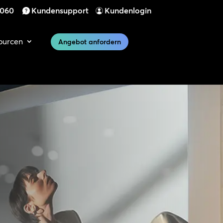
 060
Kundensupport
Kundenlogin
ourcen
Angebot anfordern