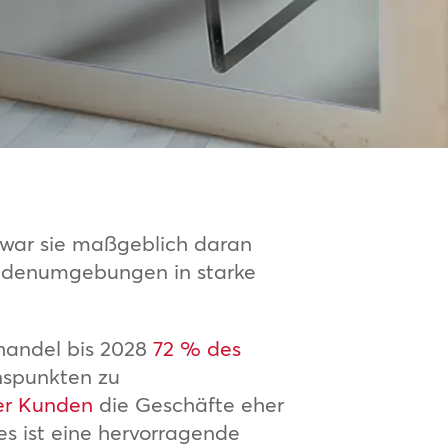
l war sie maßgeblich daran
 Ladenumgebungen in starke
handel bis 2028
72 % des
nspunkten zu
er Kunden
die Geschäfte eher
s ist eine hervorragende