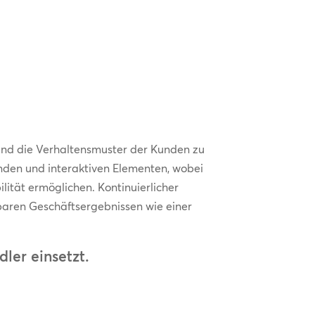
und die Verhaltensmuster der Kunden zu
enden und interaktiven Elementen, wobei
lität ermöglichen. Kontinuierlicher
sbaren Geschäftsergebnissen wie einer
ler einsetzt.