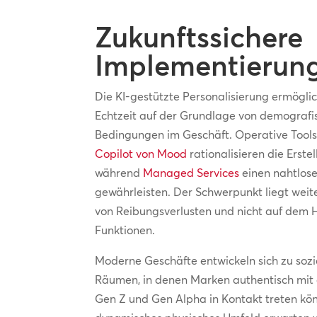
Zukunftssichere
Implementierun
Die KI-gestützte Personalisierung ermöglic
Echtzeit auf der Grundlage von demograf
Bedingungen im Geschäft. Operative Tool
Copilot von Mood
rationalisieren die Erste
während
Managed Services
einen nahtlose
gewährleisten. Der Schwerpunkt liegt weit
von Reibungsverlusten und nicht auf dem H
Funktionen.
Moderne Geschäfte entwickeln sich zu sozi
Räumen, in denen Marken authentisch mit
Gen Z und Gen Alpha in Kontakt treten kön