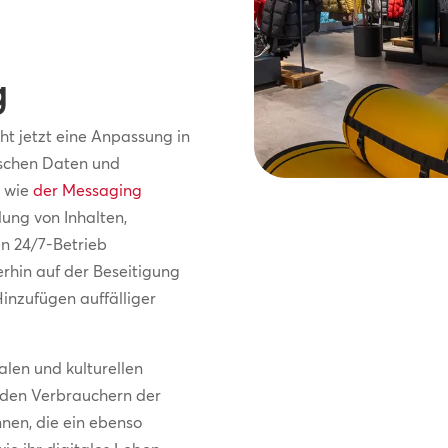
g
ht jetzt eine Anpassung in
ischen Daten und
s wie
der Messaging
llung von Inhalten,
n 24/7-Betrieb
erhin auf der Beseitigung
inzufügen auffälliger
alen und kulturellen
 den Verbrauchern der
nen, die ein ebenso