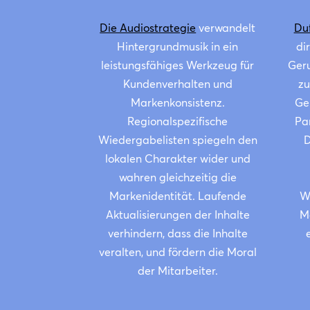
Die Audiostrategie
verwandelt
Du
Hintergrundmusik in ein
di
leistungsfähiges Werkzeug für
Geru
Kundenverhalten und
zu
Markenkonsistenz.
Ge
Regionalspezifische
Pa
Wiedergabelisten spiegeln den
D
lokalen Charakter wider und
wahren gleichzeitig die
Markenidentität. Laufende
W
Aktualisierungen der Inhalte
M
verhindern, dass die Inhalte
veralten, und fördern die Moral
der Mitarbeiter.