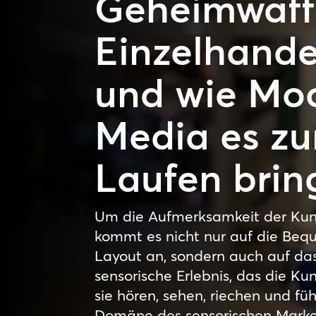
Geheimwaff
Einzelhandel
und wie Mo
Media es z
Laufen brin
Um die Aufmerksamkeit der Kun
kommt es nicht nur auf die Beq
Layout an, sondern auch auf da
sensorische Erlebnis, das die Ku
sie hören, sehen, riechen und fühl
Domäne des sensorischen Market