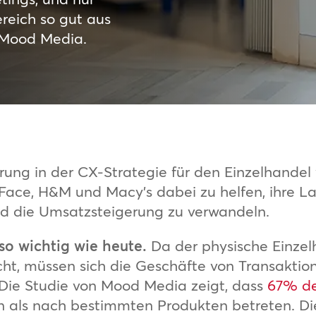
reich so gut aus
 Mood Media.
hrung in der CX-Strategie für den Einzelhande
h Face, H&M und Macy’s dabei zu helfen, ihre
d die Umsatzsteigerung zu verwandeln.
o wichtig wie heute.
Da der physische Einzel
t, müssen sich die Geschäfte von Transaktio
 Die Studie von Mood Media zeigt, dass
67% d
n als nach bestimmten Produkten betreten. Die