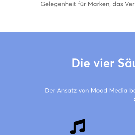
Gelegenheit für Marken, das Ver
Die vier Sä
Der Ansatz von Mood Media ba
