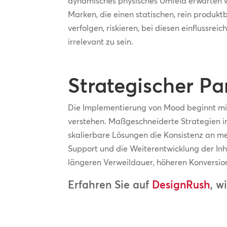
dynamisches physisches Umfeld erwarten wi
Marken, die einen statischen, rein produk
verfolgen, riskieren, bei diesen einflussr
irrelevant zu sein.
Strategischer Pa
Die Implementierung von Mood beginnt mi
verstehen. Maßgeschneiderte Strategien in
skalierbare Lösungen die Konsistenz an meh
Support und die Weiterentwicklung der Inh
längeren Verweildauer, höheren Konversi
Erfahren Sie auf
DesignRush
, w