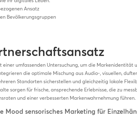
e ihr digitales Leben.
tbezogenen Ansatz
eichen Bevölkerungsgruppen
rtnerschaftsansatz
t einer umfassenden Untersuchung, um die Markenidentität 
tegrieren die optimale Mischung aus Audio-, visuellen, duft
reren Standorten sicherstellen und gleichzeitig lokale Flexibi
alte sorgen für frische, ansprechende Erlebnisse, die zu mes
onsraten und einer verbesserten Markenwahrnehmung führen.
ie Mood sensorisches Marketing für Einzelhänd