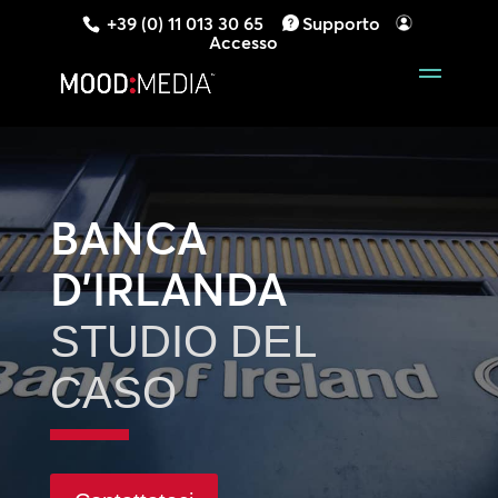
+39 (0) 11 013 30 65
Supporto
Accesso
BANCA
D’IRLANDA
STUDIO DEL
CASO