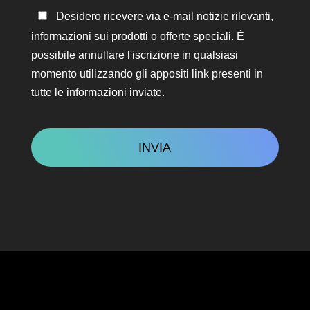
Rimanere
Desidero ricevere via e-mail notizie rilevanti,
in
informazioni sui prodotti o offerte speciali. È
contatto
possibile annullare l'iscrizione in qualsiasi
momento utilizzando gli appositi link presenti in
tutte le informazioni inviate.
CAPTCHA