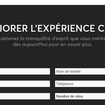
IORER L’EXPÉRIENCE C
 obtenez la tranquillité d’esprit que vous mér
dès aujourd’hui pour en savoir plus.
Nom
Téléphone
de
*
famille
Nombre
de