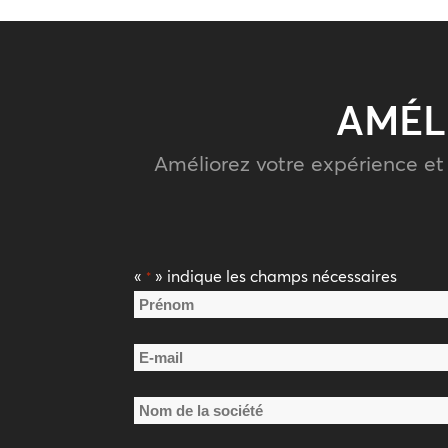
AMÉL
Améliorez votre expérience et
«
» indique les champs nécessaires
*
Nom
*
Prénom
E-
mail
Nom
*
de