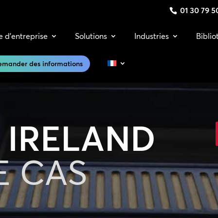
01 30 79 5
e d’entreprise
Solutions
Industries
Bibli
emander des informations
 IRELAND
E CAS