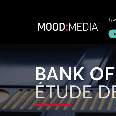
Typ
D
BANK OF
ÉTUDE D