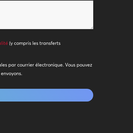
lité
(y compris les transferts
iales par courrier électronique. Vous pouvez
s envoyons.