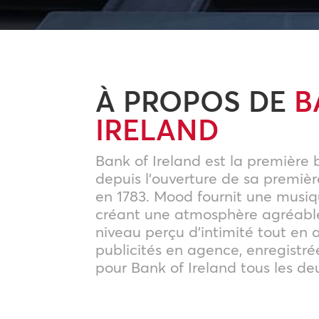
À PROPOS DE
B
IRELAND
Bank of Ireland est la première
depuis l’ouverture de sa premiè
en 1783. Mood fournit une musi
créant une atmosphère agréabl
niveau perçu d’intimité tout en 
publicités en agence, enregistr
pour Bank of Ireland tous les de