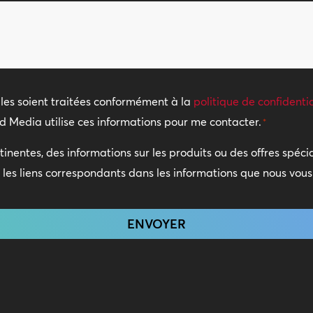
sites
*
es soient traitées conformément à la
politique de confidentia
d Media utilise ces informations pour me contacter.
*
tinentes, des informations sur les produits ou des offres spéc
t les liens correspondants dans les informations que nous vou