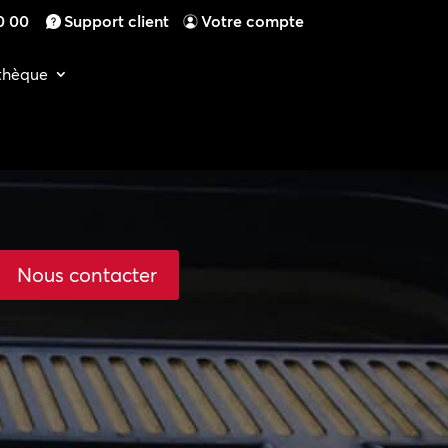
0 00
Support client
Votre compte
othèque
Nous contacter