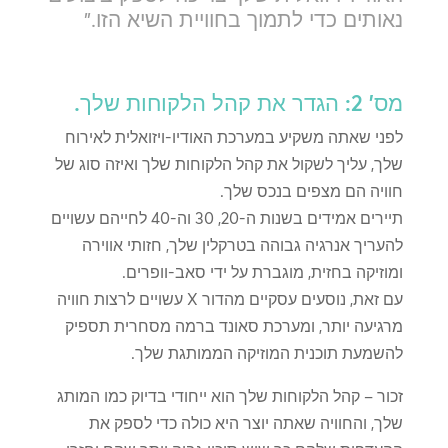
נאותים כדי לתמוך בחוויית השיא הזו."
מס' 2: הגדר את קהל הלקוחות שלך.
לפני שאתה משקיע במערכת האודיו-ויזואלית לאירוח
שלך, עליך לשקול את קהל הלקוחות שלך ואיזה סוג של
חוויה הם מצפים בנכס שלך.
תיירים אמידים בשנות ה-20, 30 וה-40 לחייהם עשויים
להעריך אנרגיה גבוהה בטרקלין שלך, חזותי אווירה
ומוזיקה בחזית, מוגברת על ידי סאב-וופרים.
עם זאת, נוסעים עסקיים מהדור X עשויים לרצות חוויה
מרגיעה יותר, ומערכת סאונד ברמה מסחרית תספיק
להשמעת תוכנית המוזיקה הממותגת שלך.
זכור – קהל הלקוחות שלך הוא ייחודי בדיוק כמו המותג
שלך, והחוויה שאתה יוצר היא כולה כדי לספק את