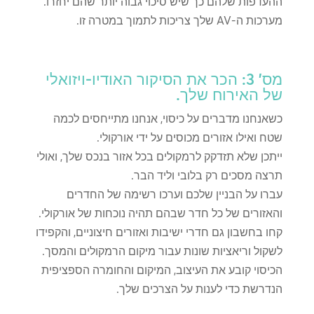
ההעדפות שלהם כך שיש סיכוי גבוה יותר שהם יחזרו.
מערכות ה-AV שלך צריכות לתמוך במטרה זו.
מס' 3: הכר את הסיקור האודיו-ויזואלי
של האירוח שלך.
כשאנחנו מדברים על כיסוי, אנחנו מתייחסים לכמה
שטח ואילו אזורים מכוסים על ידי אורקולי.
ייתכן שלא תזדקק לרמקולים בכל אזור בנכס שלך, ואולי
תרצה מסכים רק בלובי וליד הבר.
עברו על הבניין שלכם וערכו רשימה של החדרים
והאזורים של כל חדר שבהם תהיה נוכחות של אורקולי.
קחו בחשבון גם חדרי ישיבות ואזורים חיצוניים, והקפידו
לשקול וריאציות שונות עבור מיקום הרמקולים והמסך.
הכיסוי קובע את העיצוב, המיקום והחומרה הספציפית
הנדרשת כדי לענות על הצרכים שלך.