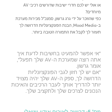
או אולי יש לכם חדרי ישיבות שדורשים רכיבי AV
מיוחדים?
כפי שהוזכר על ידי גרג גרשון, סמנכ"ל מכירות מערכת
ב-Mood Media, הבנת הפונקציונליות הדרושה לך
תעזור לך לקבל את התמורה הטובה ביותר.
"אי אפשר להמעיט בחשיבות לדעת איך
אתה רוצה שמערכת ה-AV שלך תפעל",
אומר גרשון.
"אם יש לך חזון לגבי הפונקציונליות
הדרושה לך, ספק ה-AV שלך יהיה מצויד
יותר להדריך אותך לעבר הרכיבים והאיכות
הנכונים לצרכים שלך ולתקציב שלך.
מס' 5: דרישה לאירוח אודיו ויזואלי