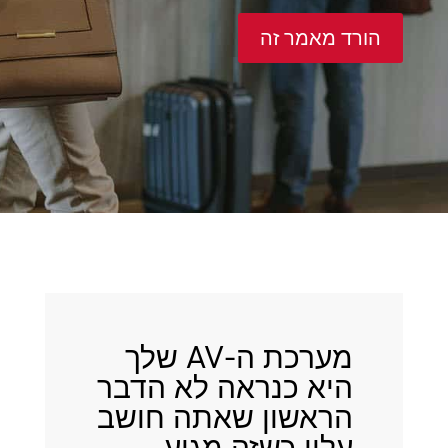
הורד מאמר זה
מערכת ה-AV שלך
היא כנראה לא הדבר
הראשון שאתה חושב
עליו כשזה מגיע