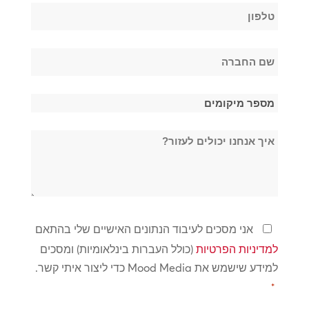
טלפון
*
שם
החברה
*
מספר
מיקומים
איך
*
אנחנו
יכולים
לעזור?
מדיניות
אני מסכים לעיבוד הנתונים האישיים שלי בהתאם
פרטיות
למדיניות הפרטיות
(כולל העברות בינלאומיות) ומסכים
*
למידע שישמש את Mood Media כדי ליצור איתי קשר.
*