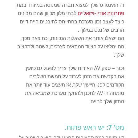
זה האינטרס שלך למצוא חברה שמנוסה במיוחד במתן
פתרונות אודיו-ויזואליים
לבתי מלון מכיוון שהם מבינים
כיצד לעצב נכון מערכת בהתייחס להיבטים הייחודיים
הרבים של נכס במלון. .
הם ישאלו אותך את השאלות הנכונות, וכתוצאה מכך,
הם ימליצו על הציוד המתאים לצרכים, לשטח ולתקציב
שלך.
זכור – ספק AV האירוח שלך צריך לפעול גם כיועץ.
אם הקדשת את הזמן לעבוד על חמשת השלבים
הקודמים לפני הייעוץ שלך, אז תעצים עוד יותר את
מומחה ה-AV לתכנן ולהתקין מערכת שמביאה את
החזון שלך לחיים.
מס' 7: יש ראש פתוח.
לא משנה כמה ספציפית החזון שלך, חשוב לשמור על