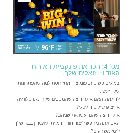
מס' 4: הכר את פונקציית האירוח
האודיו-ויזואלית שלך.
במילים פשוטות, פונקציה מתייחסת למה שהפתרונות
שלך יעשו.
לדוגמה, האם אתה רוצה שהמסכים שלך ינגנו טלוויזיה
או יציגו שילוט דיגיטלי?
אתה רוצה שהם יעשו את שניהם?
האם אתה מחפש ליצור חוויה דמוית תיאטרון בבר שלך
לימי משחקים?