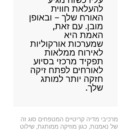
להעלאת חווית
האורח שלך – ובאופן
מובן.
עם זאת,
האמת היא
שמערכות אורקוליות
לאירוח ממלאות
תפקיד מרכזי בסיוע
לאורחים לפתח זיקה
חזקה יותר למותג
שלך.
מרכיבי מדיה קריטיים המטפחים סוג זה
של נאמנות, כגון מוזיקה ממותגת, שילוט