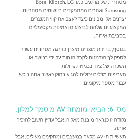
מסחרית של מותגים כמו Bose, Klipsch, LG,
Samsung ואחרים המתמקדים ביישומים מסחריים.
יצרנים אלו מבינים כיצד לעצב את קווי המוצרים
המקצועיים שלהם לביצועים ואמינות מקסימליים
בסביבת אירוח.
בנוסף, בחירת מוצרים מיצרן בדרגה מסחרית עשויה
לספק לך הזדמנות לקבל הנחות על ידי רכישה או
השכרה של ציוד בכמויות גדולות.
תעריפים מוזלים יכולים להגיע רחוק כאשר אתה רוכש
עבור מספר מיקומים.
מס' 6: הביאו מומחה AV מוסמך למלון.
נקודה זו כנראה מובנת מאליה, אבל עדיין חשוב להזכיר
אותה.
תעשיית ה-AV מלאה במעצבים ומתקינים מעולים, אבל