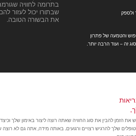
בתרומה לחוויה שגורמת
שבתורו יכול לעזור להם
 ולספק
את הבשורה הטובה.
פוש והטמעה של פתרון
וג זה – ועוד הרבה יותר.
ריאות
 את הזמן להבין את סוג החוויה שאתה רוצה ליצור באימון שלך וכיצ
מטופלים שלך להרגיש
רצויים ורגועים.
באותה מידה, אתה גם לא רוצה שה