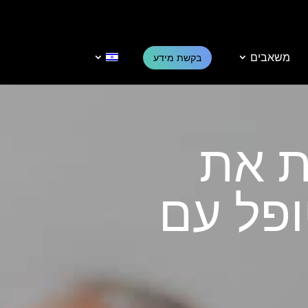
משאבים
בקשת מידע
ת את
ופל
עם