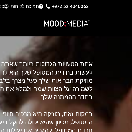
+972 52 4848062
תמיכת לקוחות
כנ
אחת הטעויות הגדולות ביותר שאתה י
לעשות בחוויית המטופל שלך היא לח
מוזיקת הבריאות שלך כעל מצרך בלב
לשמירה על הצוות שמח ולמלא את האו
בחדר ההמתנה שלך.
במקום זאת, מוזיקה היא מרכיב חיוני ב
המטופל, מכיוון שהיא יכולה להקל ביע
חרדת המטופל, להגביר את יעילות ה