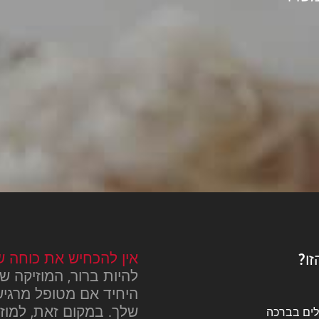
אין להכחיש את כוחה ש
זו?
להיות ברור, המוזיקה ש
היחיד אם מטופל מרגיש 
שלך. במקום זאת, למוזי
בלים בברכה