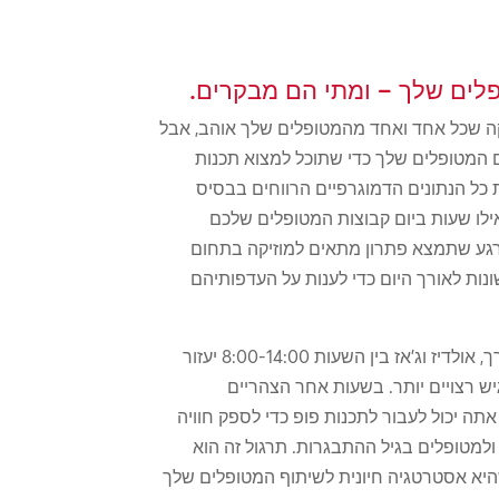
קה שכל אחד ואחד מהמטופלים שלך אוהב, אבל
ם המטופלים שלך כדי שתוכל למצוא תכנות
כל הנתונים הדמוגרפיים הרווחים בבסיס
ילו שעות ביום קבוצות המטופלים שלכם
רגע שתמצא פתרון מתאים למוזיקה בתחום
ונות לאורך היום כדי לענות על העדפותיהם
לדוגמה, ניגון ז'אנרים כמו רוק רך, אולדיז וג'אז בין השעות 8:00-14:00 יעזור
ש רצויים יותר. בשעות אחר הצהריים
ה יכול לעבור לתכנות פופ כדי לספק חוויה
ולמטופלים בגיל ההתבגרות. תרגול זה הוא
היא אסטרטגיה חיונית לשיתוף המטופלים שלך