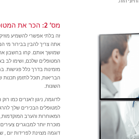
יוני הזה.
מס' 2: הכר את המטופלים שלך – ומתי הם מבקרים.
זה בלתי אפשרי להשמיע מוזי
אתה צריך להבין בבירור מי ה
שמושך אותם. קחו בחשבון את 
המטופלים שלכם, ושימו לב בא
מזמינות בדרך כלל פגישות. ב
הבריאות, תוכל לתזמן תכנות ש
השונות.
למטופלים הבכירים שלך להרגי
המאוחרות והערב המוקדמות, את
מוכרת יותר למבוגרים צעירים 
דוגמה מצוינת
לפרידות יום
, ש