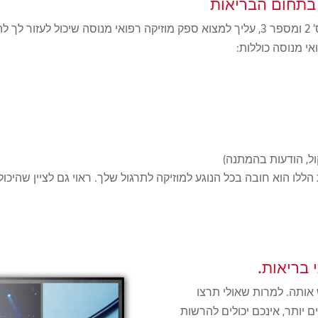
בתחום הבריאות
לאחר שפיתחתם הבנה מעמיקה של מספר 1, מס' 2 ומספר 3, עליך למצוא ספק מוזיקה רפוא
י מנוסה כוללות:
ול, הודעות בהמתנה)
ללו הוא חובה בכל הנוגע למוזיקה לתרגול שלך. ראוי גם לציין שהיכו
ש אותה. למרות שאולי תרצו
 יותר, אינכם יכולים להרשות