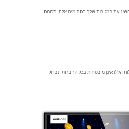
י מנוסה שיכול לעזור לך להשיג את המטרות שלך בתחומים אלה. תכונות
לות הללו אינן מובטחות בכל החברות. נבדוק