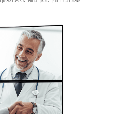
שאתה בוחר צריך לתמוך בחוויה שמגיעה לאיזון הח