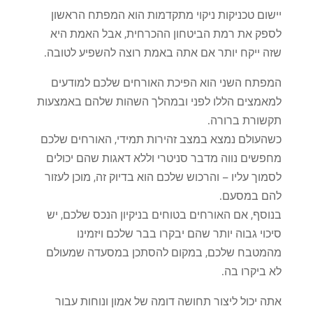
יישום טכניקות ניקוי מתקדמות הוא המפתח הראשון
לספק את רמת הביטחון ההכרחית, אבל האמת היא
שזה ייקח יותר אם אתה באמת רוצה להשפיע לטובה.
המפתח השני הוא הפיכת האורחים שלכם למודעים
למאמצים הללו לפני ובמהלך השהות שלהם באמצעות
תקשורת ברורה.
כשהעולם נמצא במצב זהירות תמידי, האורחים שלכם
מחפשים נווה מדבר סניטרי וללא דאגות שהם יכולים
לסמוך עליו – והרכוש שלכם הוא בדיוק זה, מוכן לעזור
להם במסעם.
בנוסף, אם האורחים בטוחים בניקיון הנכס שלכם, יש
סיכוי גבוה יותר שהם יבקרו בבר שלכם ויזמינו
מהמטבח שלכם, במקום להסתכן במסעדה שמעולם
לא ביקרו בה.
אתה יכול ליצור תחושה דומה של אמון ונוחות עבור