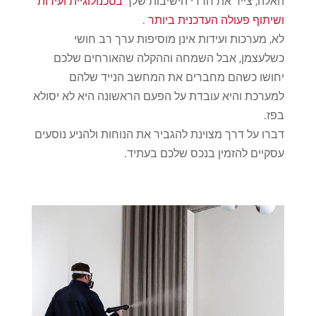
האלה, צייד את חדרי הישיבות שלך
בטכנולוגיית ועידות
ושיתוף פעולה העדכנית ביותר
.
לא, מערכות ועידות אינן מוסיפות ערך רב חושי
כשלעצמן, אבל השמחה וההקלה שהאורחים שלכם
יחושו כשהם מחברים את המחשב הנייד שלהם
למערכת והיא עובדת על הפעם הראשונה היא לא יסולא
בפז.
דברו על דרך מצוינת להגביר את הנוחות ולהניע נוסעים
עסקיים להזמין בנכס שלכם בעתיד.