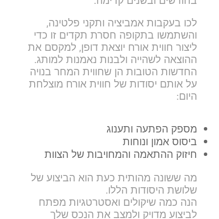
בחודשים ובשנים קדימה.
לכו בעקבות אמביציה ותקני פלטינה,
והשתמשו בתקופה חסרת תקדים זו כדי
ליצור חווית אורח יוצאת דופן, למקסם את
ההוצאה לשהייה ולבנות נאמנות למותג.
החדשות הטובות הן שחווית המחר בנויה
על אותם יסודות של חווית אורח מוצלחת
היום:
מספק
הפתעה ותענוג
ביסוס
אמון ונוחות
חיזוק
ההתאמה והמחויבות
של הצוות
מה ששונה מהותית כעת הוא הביצוע של
שלושת היסודות הללו.
הנה כמה שיקולים ואסטרטגיות מפתח
לביצוע מדויק ולמצב את הנכס שלך