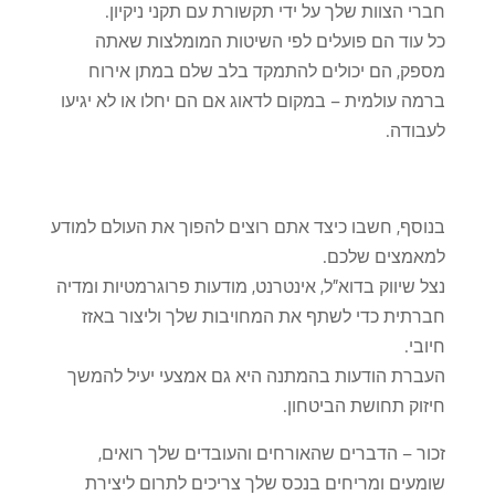
חברי הצוות שלך על ידי תקשורת עם תקני ניקיון.
כל עוד הם פועלים לפי השיטות המומלצות שאתה
מספק, הם יכולים להתמקד בלב שלם במתן אירוח
ברמה עולמית – במקום לדאוג אם הם יחלו או לא יגיעו
לעבודה.
בנוסף, חשבו כיצד אתם רוצים להפוך את העולם למודע
למאמצים שלכם.
נצל שיווק בדוא"ל, אינטרנט, מודעות פרוגרמטיות ומדיה
חברתית כדי לשתף את המחויבות שלך וליצור באזז
חיובי.
העברת הודעות בהמתנה היא גם אמצעי יעיל להמשך
חיזוק תחושת הביטחון.
זכור – הדברים שהאורחים והעובדים שלך רואים,
שומעים ומריחים בנכס שלך צריכים לתרום ליצירת