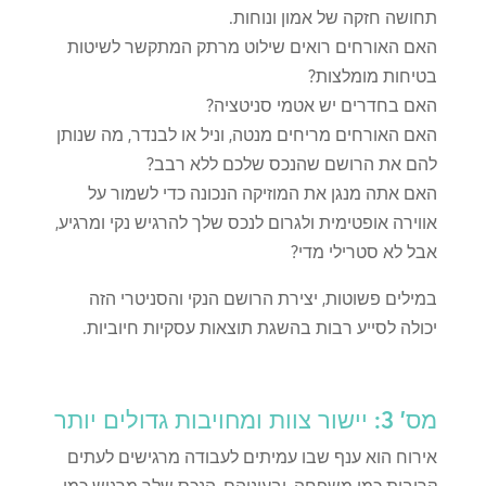
תחושה חזקה של אמון ונוחות.
האם האורחים רואים שילוט מרתק המתקשר לשיטות
בטיחות מומלצות?
האם בחדרים יש אטמי סניטציה?
האם האורחים מריחים מנטה, וניל או לבנדר, מה שנותן
להם את הרושם שהנכס שלכם ללא רבב?
האם אתה מנגן את המוזיקה הנכונה כדי לשמור על
אווירה אופטימית ולגרום לנכס שלך להרגיש נקי ומרגיע,
אבל לא סטרילי מדי?
במילים פשוטות, יצירת הרושם הנקי והסניטרי הזה
יכולה לסייע רבות בהשגת תוצאות עסקיות חיוביות.
מס' 3: יישור צוות ומחויבות גדולים יותר
אירוח הוא ענף שבו עמיתים לעבודה מרגישים לעתים
קרובות כמו משפחה, ובעיניהם, הנכס שלך מרגיש כמו