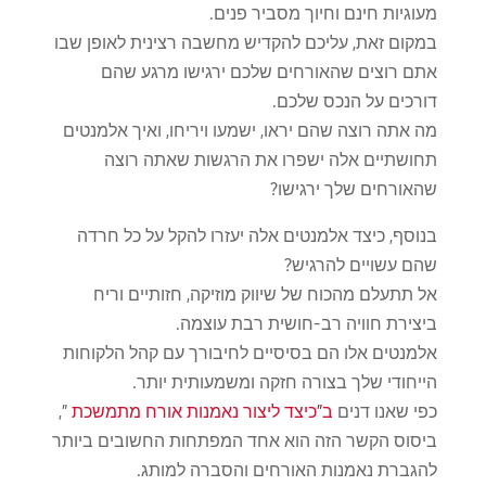
מעוגיות חינם וחיוך מסביר פנים.
במקום זאת, עליכם להקדיש מחשבה רצינית לאופן שבו
אתם רוצים שהאורחים שלכם ירגישו מרגע שהם
דורכים על הנכס שלכם.
מה אתה רוצה שהם יראו, ישמעו ויריחו, ואיך אלמנטים
תחושתיים אלה ישפרו את הרגשות שאתה רוצה
שהאורחים שלך ירגישו?
בנוסף, כיצד אלמנטים אלה יעזרו להקל על כל חרדה
שהם עשויים להרגיש?
אל תתעלם מהכוח של שיווק מוזיקה, חזותיים וריח
ביצירת חוויה רב-חושית רבת עוצמה.
אלמנטים אלו הם בסיסיים לחיבורך עם קהל הלקוחות
הייחודי שלך בצורה חזקה ומשמעותית יותר.
כפי שאנו דנים
ב"כיצד ליצור נאמנות אורח מתמשכת
",
ביסוס הקשר הזה הוא אחד המפתחות החשובים ביותר
להגברת נאמנות האורחים והסברה למותג.