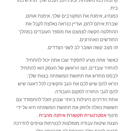
בית.
כמנהיג, אימנת את המקורבים שלך, אימנת אותם,
שברת איתם לחם, ועדיין כנראה נאלצת לקבל את
ההחלטה הקשה לצמצם את מספר העובדים במהלך
החודשים האחרונים.
זה מצב קשה ושובר לב לשני הצדדים.
כאשר אתה מגיע לתפקיד שבו אתה יכול להתחיל
להחזיר עובדים, הצו הראשון של העסק הוא להתחיל
לבסס מחדש את תחושת המשפחה בצוות שלך.
הראו להם שיש לכם את הגב והקשיבו לכל דאגה שיש
להם לגבי החזרה למקום העבודה.
אחת הדרכים היעילות ביותר שבהן תוכל להתמודד עם
חששות כאלה ולחזק את תחושת המשפחה היא על ידי
מינוף
אסטרטגיית תקשורת איתנה מהבית
.
הצגת שיטות עבודה מומלצות לבטיחות וטיפים להדרכה
תראה לצוות שלך שאכפת לך מהרווחה שלו.