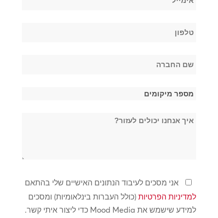
משפחה
*
טלפון
*
שם
החברה
*
מספר
מיקומים
איך
*
אנחנו
יכולים
לעזור?
מדיניות
אני מסכים לעיבוד הנתונים האישיים שלי בהתאם
פרטיות
למדיניות הפרטיות
(כולל העברות בינלאומיות) ומסכים
*
למידע שישמש את Mood Media כדי ליצור איתי קשר.