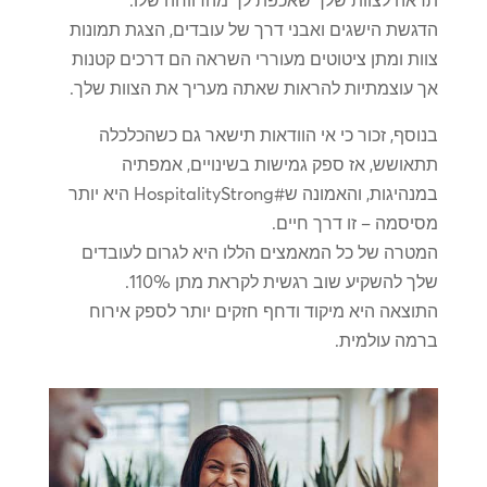
הדגשת הישגים ואבני דרך של עובדים, הצגת תמונות
צוות ומתן ציטוטים מעוררי השראה הם דרכים קטנות
אך עוצמתיות להראות שאתה מעריך את הצוות שלך.
בנוסף, זכור כי אי הוודאות תישאר גם כשהכלכלה
תתאושש, אז ספק גמישות בשינויים, אמפתיה
במנהיגות, והאמונה ש#HospitalityStrong היא יותר
מסיסמה – זו דרך חיים.
המטרה של כל המאמצים הללו היא לגרום לעובדים
שלך להשקיע שוב רגשית לקראת מתן 110%.
התוצאה היא מיקוד ודחף חזקים יותר לספק אירוח
ברמה עולמית.