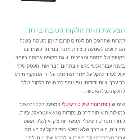
הצע את חווית הלקוח הטובה ביותר
למרות שהחגים הם לעתים קרובות זמן משמח בשנה,
הם ידועים לשמצה ביצירת מתח, במיוחד כשמדובר
בקניות של מתנות ומצרכים. זו גם תקופה עמוסה ביותר
בשנה עבור אנשי מקצוע בתחום הבריאות. העסק שלך
יכול לעזור להקל על מתח הצרכנים על ידי אספקת מידע
רב ערך, צוות ידידותי נגיש והפיכת חווית הלקוח שלך
לחלקה ככל האפשר.
שימוש
בפתרונות שילוט דיגיטלי
במפעל הלבנים שלך
כמו לוחות איתור דרכים, נקודות מגע אינטראקטיביות,
לוחות תפריט דיגיטלי ואפשרויות צ'ק-אין/צ'ק-אאוט
מהירים, היא דרך שלא יסולא בפז להקל על העומס
עבור הצרכנים שלך בעונה זו, לספק יעיל, נוח ולחץ -