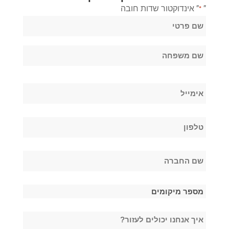
"
" אינדוקטור שדות חובה
*
שֵׁם
*
שם
פרטי
שם
אימייל
משפחה
*
טלפון
*
שם
החברה
*
מספר
מיקומים
איך
*