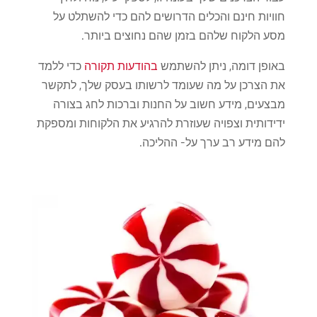
חוויות חינם והכלים הדרושים להם כדי להשתלט על
מסע הלקוח שלהם בזמן שהם נחוצים ביותר.
באופן דומה, ניתן להשתמש
בהודעות תקורה
כדי ללמד
את הצרכן על מה שעומד לרשותו בעסק שלך, לתקשר
מבצעים, מידע חשוב על החנות וברכות לחג בצורה
ידידותית וצפויה שעוזרת להרגיע את הלקוחות ומספקת
להם מידע רב ערך על- ההליכה.