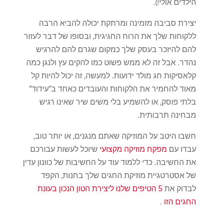
הילדים אולי!).
יצירת סביבה מזמינה ומרתקת יכולה להביא הרבה
ללקוחות שלך את הרוח החגיגית, ובסופו של דבר לעזור
להם להיזכר בעסק שלך כמקום שגרם להם להרגיש
נהדר. אבל זה לא ממש פשוט כמו להקים עץ ולנגן כמה
קלאסיקות חג מולד ידועות. למעשה, זה יכול להיות קל
מאוד להחמיר את הלקוחות והעובדים כאחד ב"עידוד"
בלתי פוסק, או להשמיע בלי משים שיר שאינו רגיש
מבחינה תרבותית.
חשבו היטב על המוזיקה שאתם מנגנים, או יותר טוב,
עבדו עם
מפקח מוזיקה מקצועי
שיוכל לעשות עבורכם
את החשיבה. כדי ללמוד עוד על החשיבות של כוונון עדין
של אסטרטגיית מוזיקת החגים שלך בחנות, הקפד
לבדוק את
5 הטיפים שלנו ליצירת הטון הנכון בעונת
החגים הזו
.