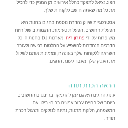
הפוטנציאל לתפקד כחלל אירועים מן המניין כדי להכיל
את כל מה שאתה חושב ללקוחות שלך.
אסטרטגיית שיווק נהדרת נוספת בחגים בחנות היא
הפעלת החושים. הפעלות טעימות, הדגמות בישול חיות
משופרות על ידי
פתרון ריח
ומערכות DJ בחנות הן כל
הדרכים הנהדרות להשפיע על החלטות רכישה ולעורר
השראה ללקוחות שלך בעונה זו, ומזמינות אותם לשקול
את העסק שלך מעבר לעונת החגים.
הראה הכרת תודה
עונת החגים היא גם זמן להתמקד בהיבטים החשובים
ביותר של החיים עבור אנשים רבים: בילוי עם
המשפחה, חלוקת מתנות, נתינה לנזקקים ותרגול הכרת
תודה.