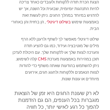
הצגת הכרת תודה ללקוחות ולעובדים כאחד צריכה
להיות התנהגות יומיומית, שבועית וכל השנה, אך יש
להדגיש במיוחד במהלך החגים. ניתן לעשות זאת
באמצעות שימוש
בשילוט דיגיטלי
, הן בחזית והן באחורי
הבית.
שילוט דיגיטלי מאפשר לך לשתף ולרענן ללא הרף
מילים של מוטיבציה ועידוד, כמו גם להציע תודה
והערכה לצוות שלך או ללקוחות שלך. עם היכולת לעדכן
תוכן במהירות באמצעות מערכת
CMS
קלה לשימוש,
ניתן להשתמש בהודעות שאתה משתף כדי להודות
לצוות הנאמנים וללקוחות ולחגוג חגים, אירועים
מיוחדים או עונות שונות.
לא רק שעונת החגים היא זמן של הוצאות
מוגברות בכל הענפים, הם גם הזדמנות
להפוך כל רגע לאישי יותר, כל חוויה