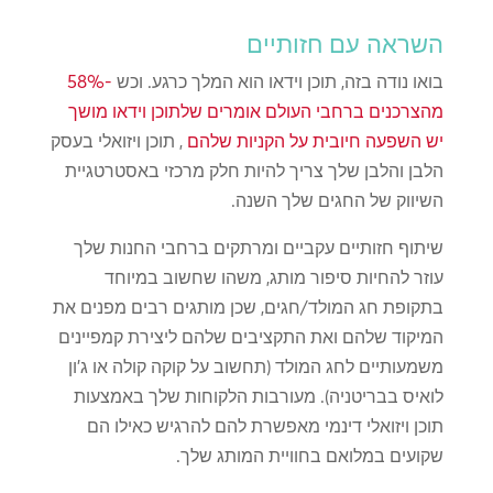
השראה עם חזותיים
בואו נודה בזה, תוכן וידאו הוא המלך כרגע. וכש
-58%
מהצרכנים ברחבי העולם אומרים שלתוכן וידאו מושך
יש השפעה חיובית על הקניות שלהם
, תוכן ויזואלי בעסק
הלבן והלבן שלך צריך להיות חלק מרכזי באסטרטגיית
השיווק של החגים שלך השנה.
שיתוף חזותיים עקביים ומרתקים ברחבי החנות שלך
עוזר להחיות סיפור מותג, משהו שחשוב במיוחד
בתקופת חג המולד/חגים, שכן מותגים רבים מפנים את
המיקוד שלהם ואת התקציבים שלהם ליצירת קמפיינים
משמעותיים לחג המולד (תחשוב על קוקה קולה או ג'ון
לואיס בבריטניה). מעורבות הלקוחות שלך באמצעות
תוכן ויזואלי דינמי מאפשרת להם להרגיש כאילו הם
שקועים במלואם בחוויית המותג שלך.