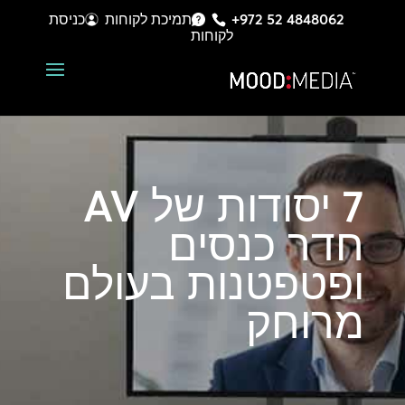
+972 52 4848062
תמיכת לקוחות
כניסת
לקוחות
7 יסודות של AV
חדר כנסים
ופטפטנות בעולם
מרוחק