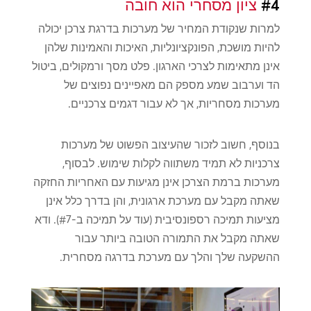
#4
ציון מסחרי הוא חובה
למרות שנקודת המחיר של מערכות בדרגת צרכן יכולה
להיות מושכת, הפונקציונליות, האיכות והאמינות שלהן
אינן מתאימות לצרכי הארגון. פלט מסך ורמקולים, ביטול
הד וערבוב שמע מספק הם מאפיינים נפוצים של
מערכות מסחריות, אך לא עבור דגמים צרכניים.
בנוסף, חשוב לזכור שהעיצוב הפשוט של מערכות
צרכניות לא תמיד משתווה לקלות שימוש. לבסוף,
מערכות ברמת הצרכן אינן מגיעות עם האחריות החזקה
שאתה מקבל עם מערכת ארגונית, והן בדרך כלל אינן
מציעות תמיכה רספונסיבית (עוד על תמיכה ב-#7). ודא
שאתה מקבל את התמורה הטובה ביותר עבור
ההשקעה שלך והלך עם מערכת בדרגה מסחרית.