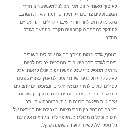
לאיסוף סאונד אופטימלי ואפילו. למעשה, רוב חדרי
המצטופפים צריכים רק מיקרופון תקרה אחד, המוצב
מעל מרכז השולחן. חדרי ישיבות גדולים יותר עשויים
להזדקק למספר מיקרופונים תקרה, בהתאם לגודל
החדר.
בנוסף, גודל וכמות המסך הם גם שיקולים חשובים,
ביחס לגודל חדר הישיבות. המסכים צריכים להיות
גדולים מספיק כדי שכל המשתתפים יוכלו לראות, אבל
לא כל כך גדולים עד שהם יהפכו למאמץ לצפייה. צגים
כפולים יכולים להיות גם אידיאליים, ומאפשרים למציגים
להציג מספר מסכים בו-זמנית בעת הצורך. קישוריות
אלחוטית היא גם תכונה חיונית, התומכת עוד יותר
בצורך במרחק בין חברי הצוות ומגבילה את המראה של
חוטים וכבלים מבולגנים. הקפד לדון בגורמים אלה עם
כל ספקי AV לשיחות ועידה שאתה שוקל.