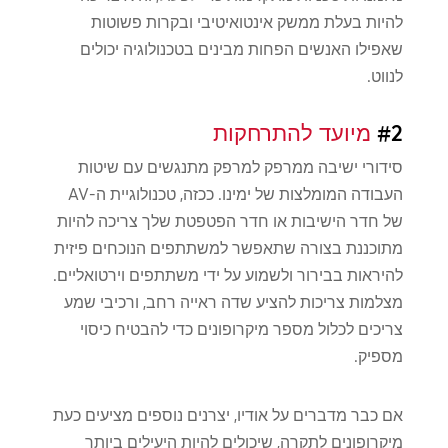
להיות בעלת ממשק אינטואיטיבי ובקרות פשוטות
שאפילו האנשים הפחות מבינים בטכנולוגיה יכולים
לנווט.
#2
מיועד להתרחקות
סידורי ישיבה ממרפק למרפק מתנגשים עם שיטות
העבודה המומלצות של ימינו. ככזה, טכנולוגיית ה-AV
של חדר הישיבות או חדר הפטפטת שלך צריכה להיות
מתוכננת בצורה שתאפשר למשתתפים הנוכחים פיזית
להיראות בבירור ולשמוע על ידי משתתפים וירטואליים.
מצלמות צריכות להציע שדה ראייה רחב, ורכיבי שמע
צריכים לכלול מספר מיקרופונים כדי להבטיח כיסוי
מספיק.
אם כבר מדברים על אודיו, יצרנים נוספים מציעים כעת
מיקרופונים לתקרה, שיכולים להיות היעילים ביותר