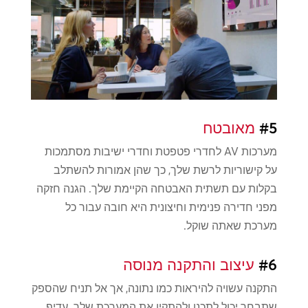
#5
מאובטח
מערכות AV לחדרי פטפטת וחדרי ישיבות מסתמכות
על קישוריות לרשת שלך, כך שהן אמורות להשתלב
בקלות עם תשתית האבטחה הקיימת שלך. הגנה חזקה
מפני חדירה פנימית וחיצונית היא חובה עבור כל
מערכת שאתה שוקל.
#6
עיצוב והתקנה מנוסה
התקנה עשויה להיראות כמו נתונה, אך אל תניח שהספק
שתבחר יכול לתכנן ולהתקין את המערכת שלך. עדיף