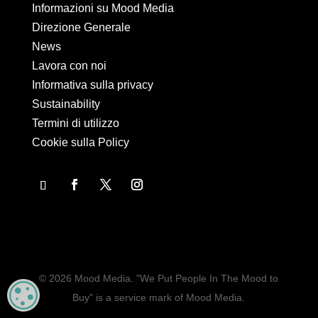
Informazioni su Mood Media
Direzione Generale
News
Lavora con noi
Informativa sulla privacy
Sustainability
Termini di utilizzo
Cookie sulla Policy
© 2026 Mood Media. "We Put People In The Mood to
MANAGE PRIVACY
Buy" is a service mark of Mood Media.