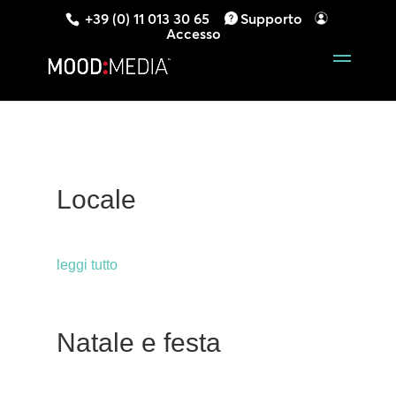
+39 (0) 11 013 30 65
Supporto
Accesso
Locale
leggi tutto
Natale e festa