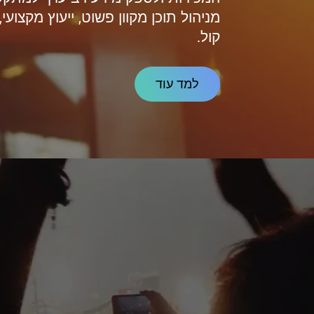
מניהול תוכן מקוון פשוט, ייעוץ מקצועי, 
קול.
למד עוד