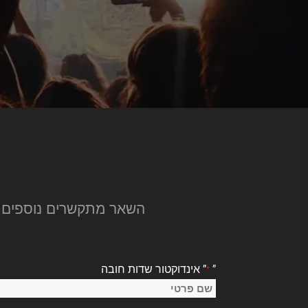
השאר מתקשרים נוספים על הקו עם מוזיקה ב
"
" אינדוקטור שדות חובה
*
שֵׁם
*