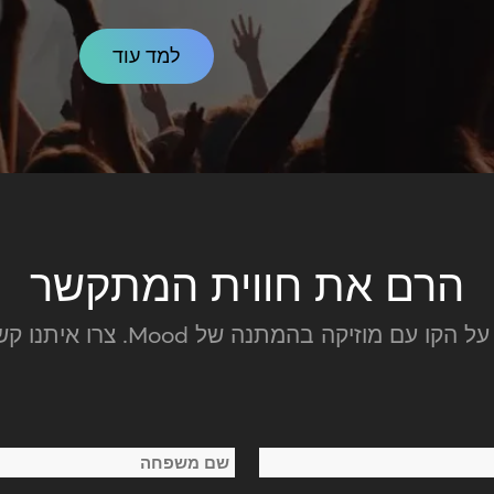
למד עוד
הרם את חווית המתקשר
המתנה של Mood. צרו איתנו קשר עוד היום כדי להתחיל!