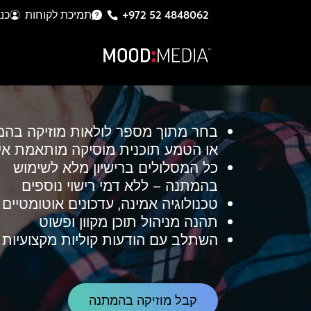
+972 52 4848062
תמיכת לקוחות
כנ
בחר מתוך מספר לולאות מוזיקה בהמ
או הטמע תוכנית מוסיקה מותאמת אי
כל המסלולים ברישיון מלא לשימוש
בהמתנה – ללא דמי רישוי נוספים
טכנולוגיה אמינה, עדכונים אוטומטיים
תהנה מניהול תוכן מקוון ופשוט
השתלב עם הודעות קוליות מקצועיות
קבל מוזיקה בהמתנה