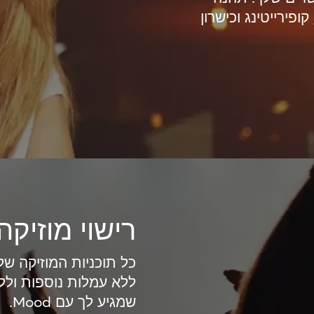
קופירייטינג וכישרון
רישוי מוזיקה
כל תוכניות המוזיקה של
ללא עמלות נוספות ול
שמגיע לך עם Mood.