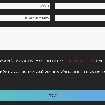
שם
טלפון
משפחה
*
מספר
מיקומים
*
בהתאם
למדיניות הפרטיות
(כולל העברות בינלאומיות) ומסכים למידע שישמש את Mood Media כדי ל
צר או הצעות מיוחדות בדוא"ל. אתה יכול לבטל את המנוי בכל עת על יד