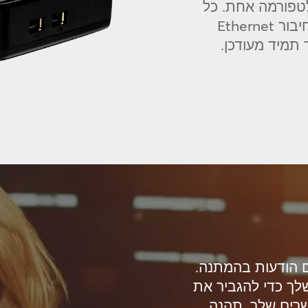
טפורמה אחת. כל
התוכן מתעדכן אוטומטית באמצעות חיבור Ethernet
תמיד מעודכן.
ם הודעות בהמתנה.
לך כדי להגביר את
רים שלך. תהנה