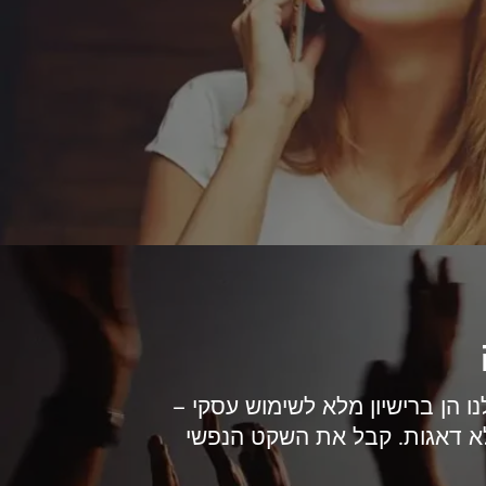
נו הן ברישיון מלא לשימוש עסקי –
לא דאגות. קבל את השקט הנפשי