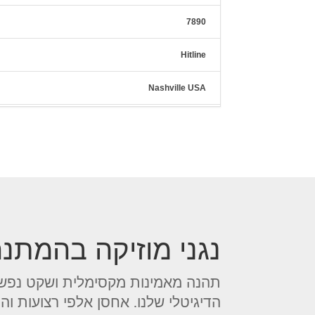
7890
Hitline
Nashville USA
The Café
Hit Sweep
City Lights
Classic Hits
נגני מוזיקה בהמתנ
תהנה מאמינות מקסימלית ושקט נפשי
הדיגיטלי שלנו. אחסן אלפי רצועות ו