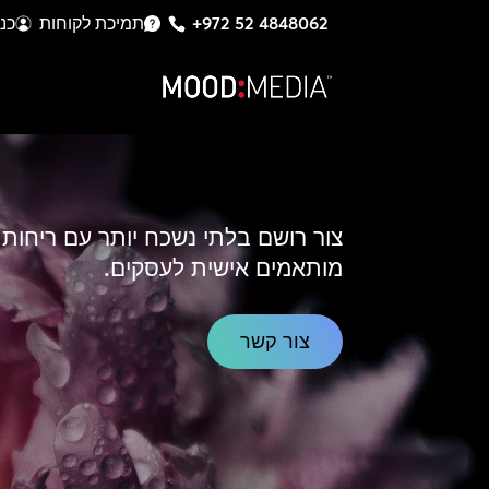
+972 52 4848062
תמיכת לקוחות
כנ
צור רושם בלתי נשכח יותר עם ריחות
מותאמים אישית לעסקים.
צור קשר