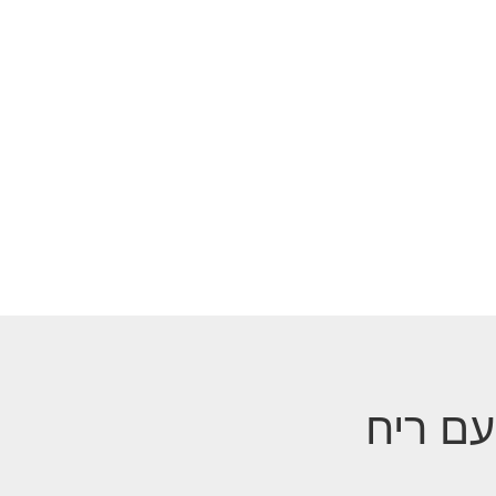
ם ריח