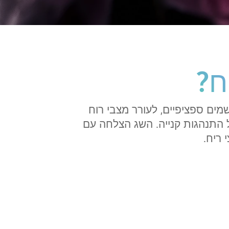
ח?
מים ספציפיים, לעורר מצבי רוח
 התנהגות קנייה. השג הצלחה עם
 ריח.