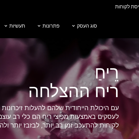
יסת לקוחות
סוג העסק
פתרונות
תעשיות
רֵיחַ
ריח ההצלחה
עם היכולת הייחודית שלהם להעלות זיכרונות ח
לעסקים באמצעות מפיצי ריח הם כלי רב עוצמה.
לקוחות להתעכב זמן רב יותר, לבזבז יותר ולה