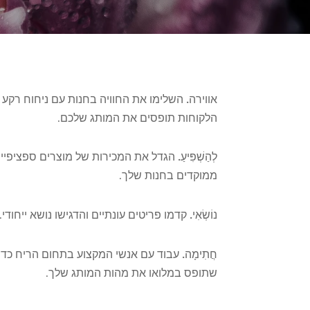
אווירה.
השלימו את החוויה בחנות עם ניחוח רקע
הלקוחות תופסים את המותג שלכם.
לְהַשְׁפִּיעַ.
הגדל את המכירות של מוצרים ספציפיים
ממוקדים בחנות שלך.
נוֹשְׂאִי.
קדמו פריטים עונתיים והדגישו נושא ייחודי.
חֲתִימָה.
עבוד עם אנשי המקצוע בתחום הריח כדי 
שתופס במלואו את מהות המותג שלך.