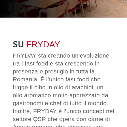
SU
FRYDAY
FRYDAY sta creando un’evoluzione
tra i fast food e sta crescendo in
presenza e prestigio in tutta la
Romania. È l’unico fast food che
frigge il cibo in olio di arachidi, un
olio aromatico molto apprezzato da
gastronomi e chef di tutto il mondo.
Inoltre, FRYDAY è l’unico concept nel
settore QSR che opera con carne di
Angus rumeno, che definisce una