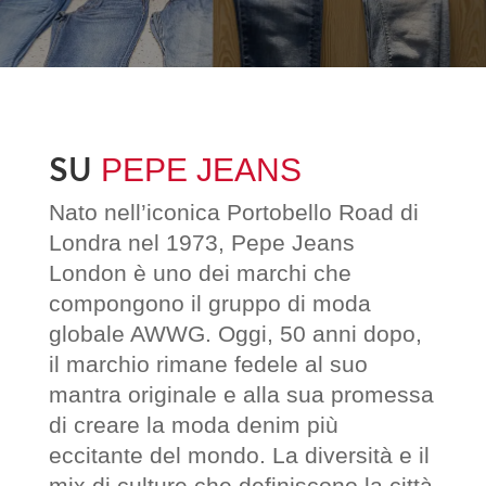
SU
PEPE JEANS
Nato nell’iconica Portobello Road di
Londra nel 1973, Pepe Jeans
London è uno dei marchi che
compongono il gruppo di moda
globale AWWG. Oggi, 50 anni dopo,
il marchio rimane fedele al suo
mantra originale e alla sua promessa
di creare la moda denim più
eccitante del mondo. La diversità e il
mix di culture che definiscono la città