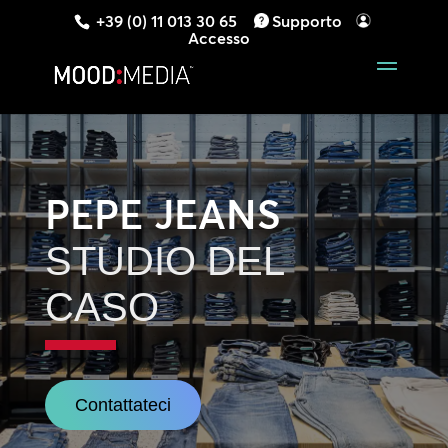
+39 (0) 11 013 30 65
Supporto
Accesso
PEPE JEANS
STUDIO DEL
CASO
Contattateci