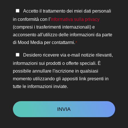
Informativa
Accetto il trattamento dei miei dati personali
sulla
in conformità con l'
Informativa sulla privacy
privacy
(compresi i trasferimenti internazionali) e
*
acconsento all'utilizzo delle informazioni da parte
di Mood Media per contattarmi.
*
Rimanere
Desidero ricevere via e-mail notizie rilevanti,
in
informazioni sui prodotti o offerte speciali. È
contatto
possibile annullare l'iscrizione in qualsiasi
momento utilizzando gli appositi link presenti in
tutte le informazioni inviate.
CAPTCHA