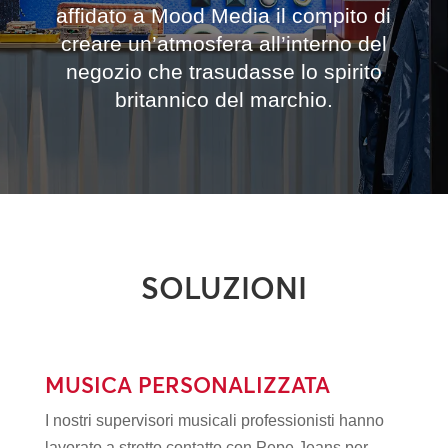
affidato a Mood Media il compito di
creare un’atmosfera all’interno del
negozio che trasudasse lo spirito
britannico del marchio.
SOLUZIONI
MUSICA PERSONALIZZATA
I nostri supervisori musicali professionisti hanno
lavorato a stretto contatto con Pepe Jeans per