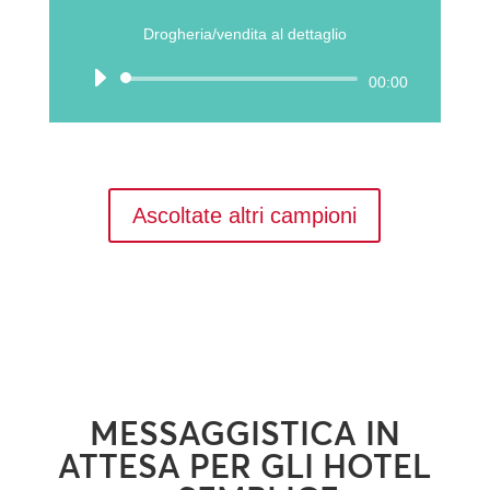
Drogheria/vendita al dettaglio
Audio
00:00
Player
Ascoltate altri campioni
MESSAGGISTICA IN
ATTESA PER GLI HOTEL