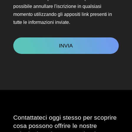
contatto
possibile annullare l'iscrizione in qualsiasi
momento utilizzando gli appositi link presenti in
tutte le informazioni inviate.
CAPTCHA
Contattateci oggi stesso per scoprire
cosa possono offrire le nostre