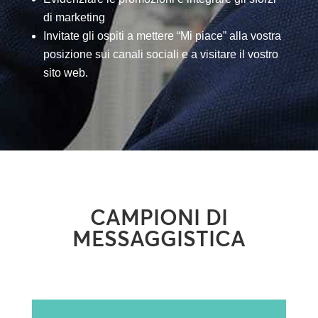
di marketing
Invitate gli ospiti a mettere “Mi piace” alla vostra
posizione sui canali sociali e a visitare il vostro
sito web.
CAMPIONI DI
MESSAGGISTICA