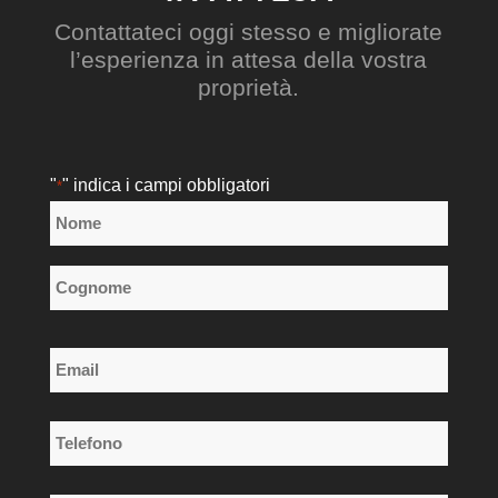
Contattateci oggi stesso e migliorate
l’esperienza in attesa della vostra
proprietà.
"
" indica i campi obbligatori
*
Nome
*
Nome
Cognome
Email
*
Telefono
*