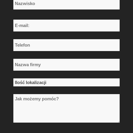
Imię
Nazwisko
E-
mail:
*
Telefon
*
Nazwa
firmy
*
Ilość
lokalizacji
Jak
*
możemy
pomóc?