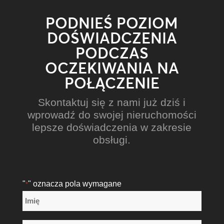
PODNIEŚ POZIOM
DOŚWIADCZENIA
PODCZAS
OCZEKIWANIA NA
POŁĄCZENIE
Skontaktuj się z nami już dziś i
wprowadź do swojej nieruchomości
lepsze doświadczenia w zakresie
obsługi.
"
" oznacza pola wymagane
*
Nazwa
*