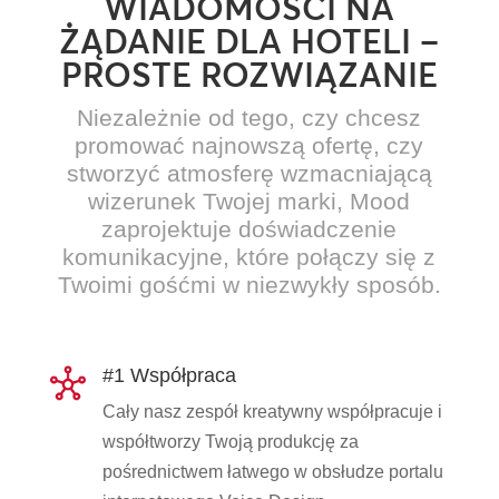
WIADOMOŚCI NA
ŻĄDANIE DLA HOTELI –
PROSTE ROZWIĄZANIE
Niezależnie od tego, czy chcesz
promować najnowszą ofertę, czy
stworzyć atmosferę wzmacniającą
wizerunek Twojej marki, Mood
zaprojektuje doświadczenie
komunikacyjne, które połączy się z
Twoimi gośćmi w niezwykły sposób.
#1 Współpraca
Cały nasz zespół kreatywny współpracuje i
współtworzy Twoją produkcję za
pośrednictwem łatwego w obsłudze portalu