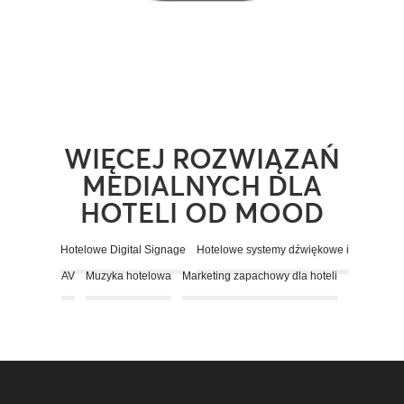
WIĘCEJ ROZWIĄZAŃ
MEDIALNYCH DLA
HOTELI OD MOOD
Hotelowe Digital Signage
Hotelowe systemy dźwiękowe i
AV
Muzyka hotelowa
Marketing zapachowy dla hoteli