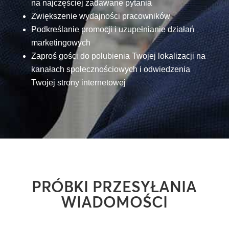
na najczęściej zadawane pytania
Zwiększenie wydajności pracowników
Podkreślanie promocji i uzupełnianie działań
marketingowych
Zaproś gości do polubienia Twojej lokalizacji na
kanałach społecznościowych i odwiedzenia
Twojej strony internetowej
PRÓBKI PRZESYŁANIA
WIADOMOŚCI