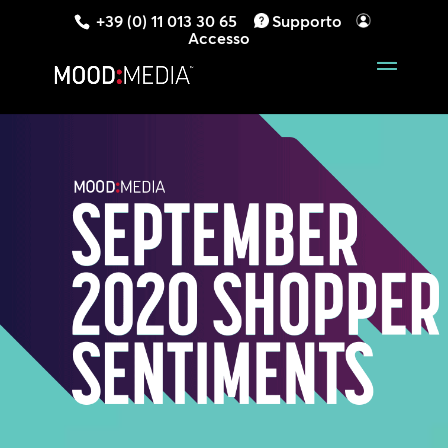
+39 (0) 11 013 30 65
Supporto
Accesso