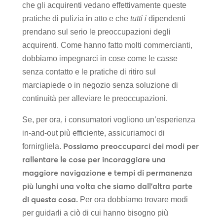
che gli acquirenti vedano effettivamente queste
pratiche di pulizia in atto e che
tutti i
dipendenti
prendano sul serio le preoccupazioni degli
acquirenti. Come hanno fatto molti commercianti,
dobbiamo impegnarci in cose come le casse
senza contatto e le pratiche di ritiro sul
marciapiede o in negozio senza soluzione di
continuità per alleviare le preoccupazioni.
Se, per ora, i consumatori vogliono un’esperienza
in-and-out più efficiente, assicuriamoci di
Possiamo preoccuparci dei modi per
fornirgliela.
rallentare le cose per incoraggiare una
maggiore navigazione e tempi di permanenza
più lunghi una volta che siamo dall’altra parte
di questa cosa.
Per ora dobbiamo trovare modi
per guidarli a ciò di cui hanno bisogno più