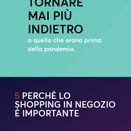
TORNARE
MAI PIÙ
INDIETRO
a quello che erano prima
della pandemia.
PERCHÉ LO
5
SHOPPING IN NEGOZIO
È IMPORTANTE