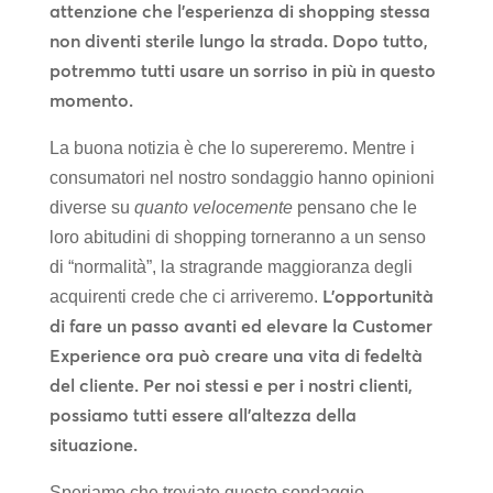
attenzione che l’esperienza di shopping stessa
non diventi sterile lungo la strada. Dopo tutto,
potremmo tutti usare un sorriso in più in questo
momento.
La buona notizia è che lo supereremo. Mentre i
consumatori nel nostro sondaggio hanno opinioni
diverse su
quanto velocemente
pensano che le
loro abitudini di shopping torneranno a un senso
di “normalità”, la stragrande maggioranza degli
L’opportunità
acquirenti crede che ci arriveremo.
di fare un passo avanti ed elevare la Customer
Experience ora può creare una vita di fedeltà
del cliente. Per noi stessi e per i nostri clienti,
possiamo tutti essere all’altezza della
situazione.
Speriamo che troviate questo sondaggio