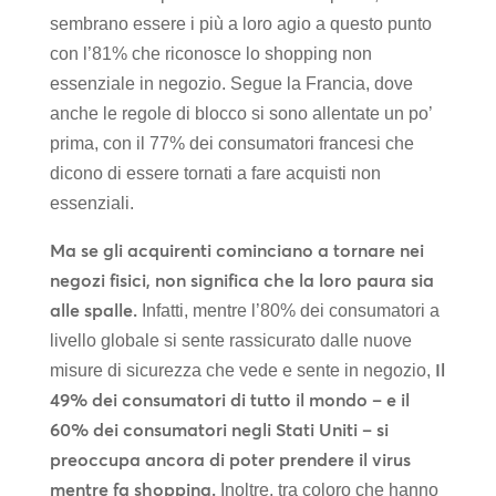
sembrano essere i più a loro agio a questo punto
con l’81% che riconosce lo shopping non
essenziale in negozio. Segue la Francia, dove
anche le regole di blocco si sono allentate un po’
prima, con il 77% dei consumatori francesi che
dicono di essere tornati a fare acquisti non
essenziali.
Ma se gli acquirenti cominciano a tornare nei
negozi fisici, non significa che la loro paura sia
alle spalle.
Infatti, mentre l’80% dei consumatori a
livello globale si sente rassicurato dalle nuove
Il
misure di sicurezza che vede e sente in negozio,
49% dei consumatori di tutto il mondo – e il
60% dei consumatori negli Stati Uniti – si
preoccupa ancora di poter prendere il virus
mentre fa shopping.
Inoltre, tra coloro che hanno