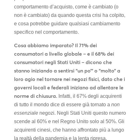
comportamento d’acquisto, come è cambiato (o
non è cambiato) da quando questa crisi ha colpito,
e cosa potrebbe guidare qualsiasi cambiamento
specifico nel comportamento.
Cosa abbiamo imparato?
Il 71% dei
consumatori a livello globale – e il 68% dei
consumatori negli Stati Uniti – dicono che
stanno iniziando a sentirsi “un po’” o “molto” a
loro agio nel tornare nei negozi fisici, dato che i
governi locali e federali iniziano ad allentare le
norme di chiusura.
Infatti, il 67% degli acquirenti
di tutto il mondo dice di essere già tornato a
non
essenziale
negozi. Negli Stati Uniti questo numero
scende al 60% e nel Regno Unito solo al 50%. Gli
acquirenti cinesi, che hanno affrontato più a lungo
la realtà della pandemia e la lenta ripresa,