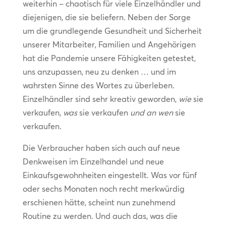
weiterhin – chaotisch für viele Einzelhändler und
diejenigen, die sie beliefern. Neben der Sorge
um die grundlegende Gesundheit und Sicherheit
unserer Mitarbeiter, Familien und Angehörigen
hat die Pandemie unsere Fähigkeiten getestet,
uns anzupassen, neu zu denken … und im
wahrsten Sinne des Wortes zu überleben.
Einzelhändler sind sehr kreativ geworden,
wie
sie
verkaufen,
was
sie verkaufen
und an wen
sie
verkaufen.
Die Verbraucher haben sich auch auf neue
Denkweisen im Einzelhandel und neue
Einkaufsgewohnheiten eingestellt. Was vor fünf
oder sechs Monaten noch recht merkwürdig
erschienen hätte, scheint nun zunehmend
Routine zu werden. Und auch das, was die