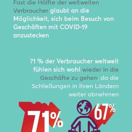
Fast die Hälfte der weltweiten
Verbraucher
glaubt an die
Möglichkeit, sich beim Besuch von
Geschäften mit COVID-19
anzustecken
71 % der Verbraucher weltweit
fühlen sich wohl
wieder in die
Geschäfte zu gehen
, da die
Schließungen in ihren Ländern
weiter abnehmen