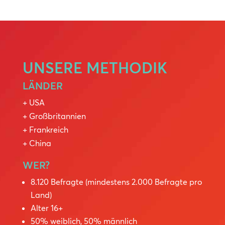
UNSERE METHODIK
LÄNDER
+ USA
+ Großbritannien
+ Frankreich
+ China
WER?
8.120 Befragte (mindestens 2.000 Befragte pro
Land)
Alter 16+
50% weiblich, 50% männlich