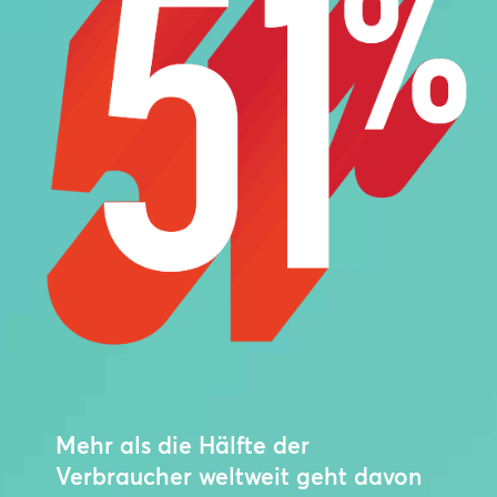
Mehr als die Hälfte der
Verbraucher weltweit geht davon