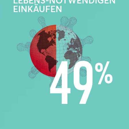
LEBENS-NOTWENDIGEN
EINKÄUFEN