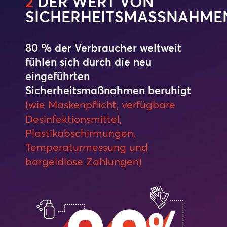
2
DER WERT VON
SICHERHEITSMASSNAHME
80 % der Verbraucher weltweit
fühlen sich durch die neu
eingeführten
Sicherheitsmaßnahmen beruhigt
(wie Maskenpflicht, verfügbare
Desinfektionsmittel,
Plastikabschirmungen,
Temperaturmessung und
bargeldlose Zahlungen)