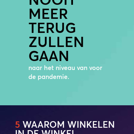
MEER
TERUG
ZULLEN
GAAN
naar het niveau van voor
de pandemie.
5
WAAROM WINKELEN
IN DE WINKEL