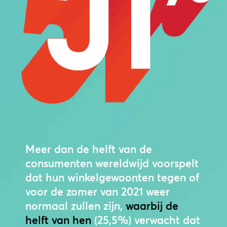
Meer dan de helft van de
consumenten wereldwijd voorspelt
dat hun winkelgewoonten tegen of
voor de zomer van 2021 weer
normaal zullen zijn,
waarbij de
helft van hen
(25,5%) verwacht dat