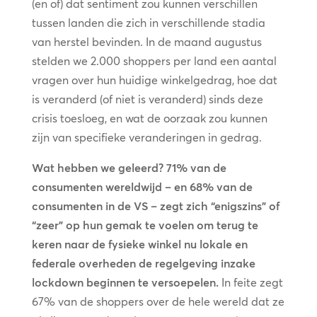
(en of) dat sentiment zou kunnen verschillen
tussen landen die zich in verschillende stadia
van herstel bevinden. In de maand augustus
stelden we 2.000 shoppers per land een aantal
vragen over hun huidige winkelgedrag, hoe dat
is veranderd (of niet is veranderd) sinds deze
crisis toesloeg, en wat de oorzaak zou kunnen
zijn van specifieke veranderingen in gedrag.
Wat hebben we geleerd?
71% van de
consumenten wereldwijd – en 68% van de
consumenten in de VS – zegt zich “enigszins” of
“zeer” op hun gemak te voelen om terug te
keren naar de fysieke winkel nu lokale en
federale overheden de regelgeving inzake
lockdown beginnen te versoepelen.
In feite zegt
67% van de shoppers over de hele wereld dat ze