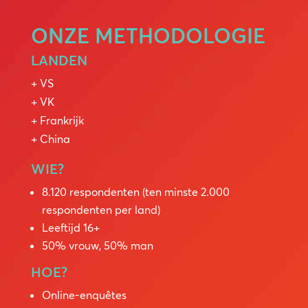
ONZE METHODOLOGIE
LANDEN
+ VS
+ VK
+ Frankrijk
+ China
WIE?
8.120 respondenten (ten minste 2.000
respondenten per land)
Leeftijd 16+
50% vrouw, 50% man
HOE?
Online-enquêtes