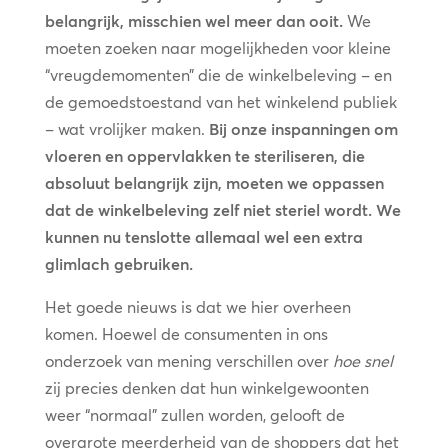
belangrijk, misschien wel meer dan ooit.
We
moeten zoeken naar mogelijkheden voor kleine
“vreugdemomenten” die de winkelbeleving – en
de gemoedstoestand van het winkelend publiek
– wat vrolijker maken.
Bij onze inspanningen om
vloeren en oppervlakken te steriliseren, die
absoluut belangrijk zijn, moeten we oppassen
dat de winkelbeleving zelf niet steriel wordt. We
kunnen nu tenslotte allemaal wel een extra
glimlach gebruiken.
Het goede nieuws is dat we hier overheen
komen. Hoewel de consumenten in ons
onderzoek van mening verschillen over
hoe snel
zij precies denken dat hun winkelgewoonten
weer “normaal” zullen worden, gelooft de
overgrote meerderheid van de shoppers dat het