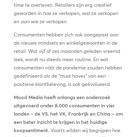
time te overleven. Retailers zijn erg creatief
geworden in
hoe
ze verkopen,
wat
ze verkopen
en
aan wie
ze verkopen
Consumenten hebben zich ook aangepast aan
de nieuwe mindsets en winkelgewoonten in de
retail. Wat vijf of zes maanden geleden vreemd
leek, wordt nu steeds meer routine. En wat
consumenten vóór de pandemie zouden hebben
gedefinieerd als de “must haves” van een
positieve klantbeleving, is ook geëvolueerd.
Mood Media heeft onlangs een onderzoek
uitgevoerd onder 8.000 consumenten in vier
landen – de VS, het VK, Frankrijk en China – om
een beter inzicht te krijgen in het huidige
koopsentiment.
Voorts wilden wij begrijpen hoe