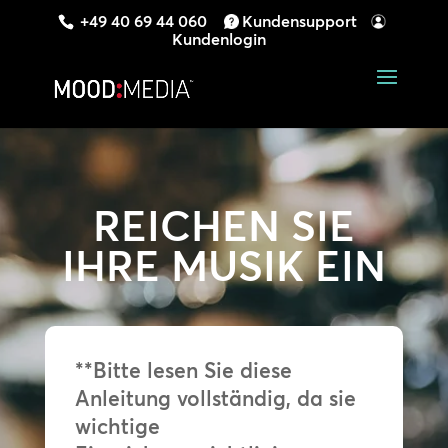
+49 40 69 44 060
Kundensupport
Kundenlogin
REICHEN SIE
IHRE MUSIK EIN
**Bitte lesen Sie diese
Anleitung vollständig, da sie
wichtige