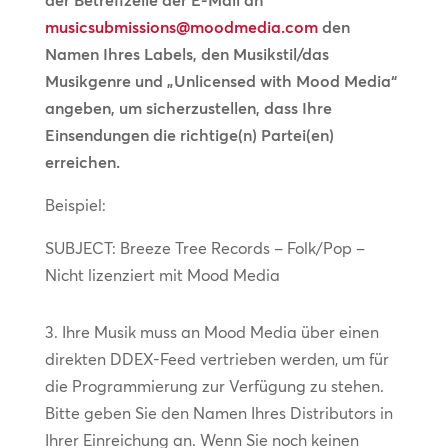
der Betreffzeile der E-Mail an
musicsubmissions@moodmedia.com
den
Namen Ihres Labels, den Musikstil/das
Musikgenre und „Unlicensed with Mood Media“
angeben, um sicherzustellen, dass Ihre
Einsendungen die richtige(n) Partei(en)
erreichen.
Beispiel:
SUBJECT: Breeze Tree Records – Folk/Pop –
Nicht lizenziert mit Mood Media
3. Ihre Musik muss an Mood Media über einen
direkten DDEX-Feed vertrieben werden, um für
die Programmierung zur Verfügung zu stehen.
Bitte geben Sie den Namen Ihres Distributors in
Ihrer Einreichung an. Wenn Sie noch keinen