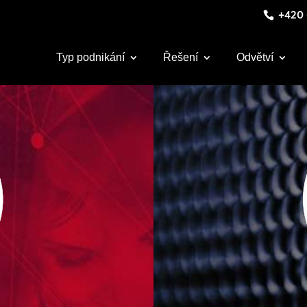
+420 
Typ podnikání
Řešení
Odvětví