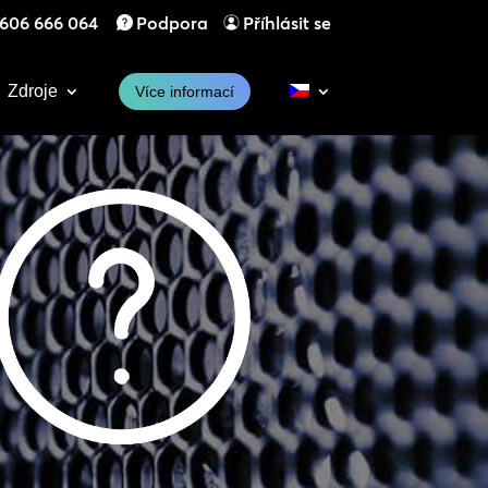
606 666 064
Podpora
Příhlásit se
Zdroje
Více informací