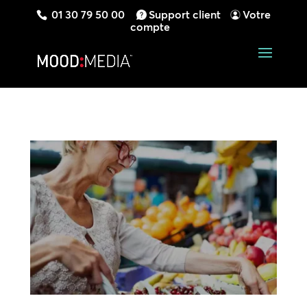
01 30 79 50 00
Support client
Votre
compte