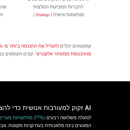
לחברות המציעות המלצות
שהה
מותאמות אישית (
Invesp
).
הח
קמעונאים יכולים
להגדיל את ההכנסה ביותר מ-25%
מההכנסות ממסחר אלקטרוני.
קונים העוסקים ב
AI זקוק למעורבות אנושית כדי להצליח
למעלה משלושה רבעים
(77%) מהלקוחות מעדיפים לדבר ולתקשר עם נציגים אנושיים
המונעים בינה מלאכותית בעת קניות מקוונות. אב