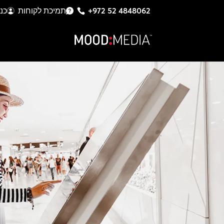
+972 52 4848062
תמיכת לקוחות
כנ