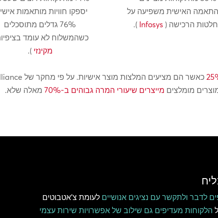
תאמה האישית משפיעה על
יספקו חוויות מותאמות אישי
לטות הרכישה (
Infosys
).
76% גדלים מתוסכלים
כשהמשלוח לא עומד בציפיות
מקינזי
).
כאשר הם מציעים המלצות מוצר אישיות. על פי מחקר של Barilliance,
מוצרים מומלצים
מייצרים שיעורי המרה גבוהים ב-70%
מאלה שלא.
לעומת צ'אטבוטים
ל
הלקוחות מעדיפים גם שילוב של אפשרויות שירות עצמי