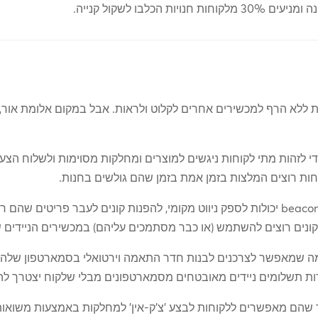
 ללא הרף למכשירים אחרים לקלוט ולראות. אבל במקום אלומת אור, 
י לזהות מתי לקוחות ניגשים למוצרים ומחלקות מסוימות ולשלוח הצע
אפליקציות קמעונאיות המשתמשות בטכנולוגיית beacon יכולות לספק ניווט מקומי, להפנות קונ
, מה שמאפשר לצרכנים לבנות חדר התאמה וירטואלי בסמארטפון שלהם 
רות תשלומים ניידים מאובטחים מסמארטפונים מבלי שלקוח יצטרך 
 שהם מאפשרים ללקוחות לבצע 'צ'ק-אין' למחלקות באמצעות משואות 