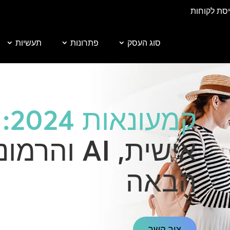
יסת לקוחות
סוג העסק
פתרונות
תעשיות
קמעונאות 2024:
ה
אישית, AI ו
הבאה
צור קשר