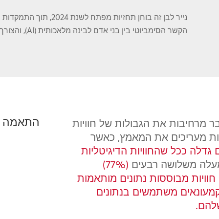
נייר לבן זה בוחן תחזיות 
הקשר הסימביוטי בין בני אדם לבינה מלאכותית (AI), והצורך בהרמוניה בין כל המערכות.
התאמה א
בר מרחיבות את הגבולות של חוויות
חות מעריכים את המאמץ, כאשר
 גדלה ככל שהחוויות הדיגיטליות
לה משלושה רבעים
(77%)
חוויות מבוססות נתונים מותאמות
ר קמעונאים משתמשים בנתונים
שלהם.