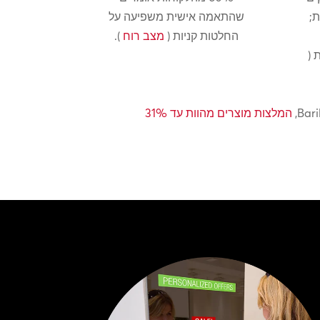
ת;
שהתאמה אישית משפיעה על
החלטות קניות (
מצב רוח
).
 (
המלצות מוצרים מהוות עד 31%