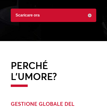
Scaricare ora
PERCHÉ
L’UMORE?
GESTIONE GLOBALE DEL