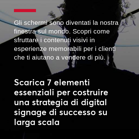
Gli schermi sono diventati la nostra
finestra sul mondo. Scopri come
sfruttare i contenuti visivi in
esperienze memorabili per i clienti
che ti aiutano a vendere di più.
Scarica 7 elementi
essenziali per costruire
una strategia di digital
signage di successo su
larga scala