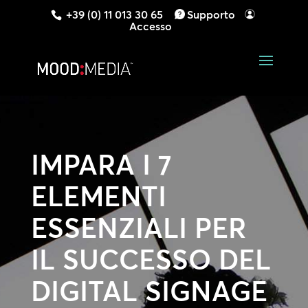
+39 (0) 11 013 30 65
Supporto
Accesso
IMPARA I 7
ELEMENTI
ESSENZIALI PER
IL SUCCESSO DEL
DIGITAL SIGNAGE