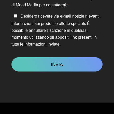
di Mood Media per contattarmi.
*
Rimanere
Desidero ricevere via e-mail notizie rilevanti,
in
informazioni sui prodotti o offerte speciali. È
contatto
possibile annullare l'iscrizione in qualsiasi
momento utilizzando gli appositi link presenti in
tutte le informazioni inviate.
CAPTCHA