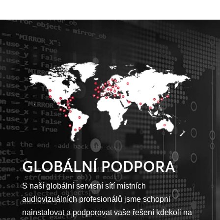
GLOBÁLNÍ PODPORA
S naší globální servisní sítí místních
audiovizuálních profesionálů jsme schopni
nainstalovat a podporovat vaše řešení kdekoli na