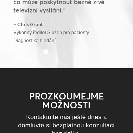
co může poskytnout běžné živé
televizní vysílání.“
– Chris Grant
Výkonný ředitel Služeb pro pacienty
Diagnostika hledání
PROZKOUMEJME
MOŽNOSTI
Kontaktujte nás ještě dnes a
domluvte si bezplatnou konzultaci