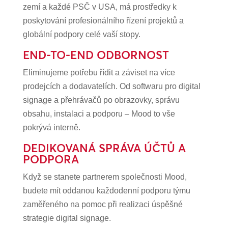
zemí a každé PSČ v USA, má prostředky k
poskytování profesionálního řízení projektů a
globální podpory celé vaší stopy.
END-TO-END ODBORNOST
Eliminujeme potřebu řídit a záviset na více
prodejcích a dodavatelích. Od softwaru pro digital
signage a přehrávačů po obrazovky, správu
obsahu, instalaci a podporu – Mood to vše
pokrývá interně.
DEDIKOVANÁ SPRÁVA ÚČTŮ A
PODPORA
Když se stanete partnerem společnosti Mood,
budete mít oddanou každodenní podporu týmu
zaměřeného na pomoc při realizaci úspěšné
strategie digital signage.