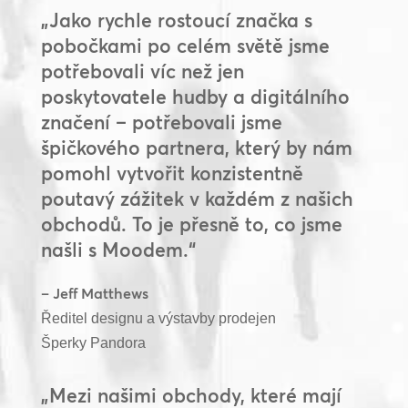
„Jako rychle rostoucí značka s
pobočkami po celém světě jsme
potřebovali víc než jen
poskytovatele hudby a digitálního
značení – potřebovali jsme
špičkového partnera, který by nám
pomohl vytvořit konzistentně
poutavý zážitek v každém z našich
obchodů. To je přesně to, co jsme
našli s Moodem.“
– Jeff Matthews
Ředitel designu a výstavby prodejen
Šperky Pandora
„Mezi našimi obchody, které mají