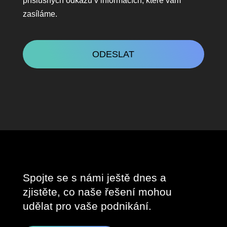
příslušných odkazů v informacích, které vám
zasíláme.
CAPTCHA
Spojte se s námi ještě dnes a
zjistěte, co naše řešení mohou
udělat pro vaše podnikání.