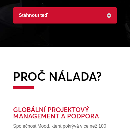
Stáhnout teď
PROČ NÁLADA?
GLOBÁLNÍ PROJEKTOVÝ
MANAGEMENT A PODPORA
Společnost Mood, která pokrývá více než 100