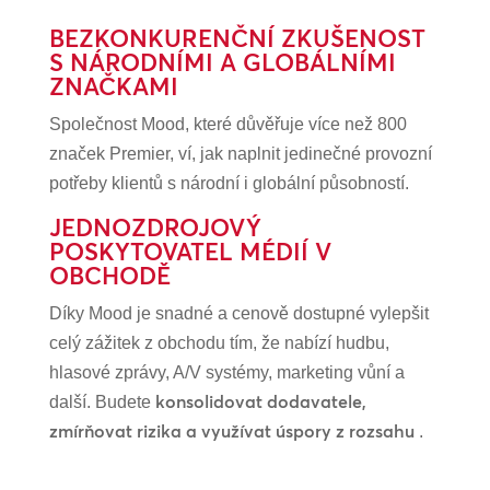
BEZKONKURENČNÍ ZKUŠENOST
S NÁRODNÍMI A GLOBÁLNÍMI
ZNAČKAMI
Společnost Mood, které důvěřuje více než 800
značek Premier, ví, jak naplnit jedinečné provozní
potřeby klientů s národní i globální působností.
JEDNOZDROJOVÝ
POSKYTOVATEL MÉDIÍ V
OBCHODĚ
Díky Mood je snadné a cenově dostupné vylepšit
celý zážitek z obchodu tím, že nabízí hudbu,
hlasové zprávy, A/V systémy, marketing vůní a
konsolidovat dodavatele,
další. Budete
zmírňovat rizika a využívat úspory z rozsahu
.