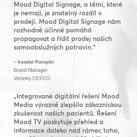
Mood Digital Signage, a těmi, které
je nemají, je znatelný rozdíl v
prodeji. Mood Digital Signage nám
rozhodně účinně pomáhá
propagovat a řídit prodej našich
samoobslužných potravin.“
– Kessler Pamplin
Brand Manager
Večerky CEFCO
„Integrované digitální řešení Mood
Media výrazně zlepšilo zákaznickou
zkušenost našich pacientů. Řešení
Mood TV poskytuje přehled a
informace daleko nad rámec toho,