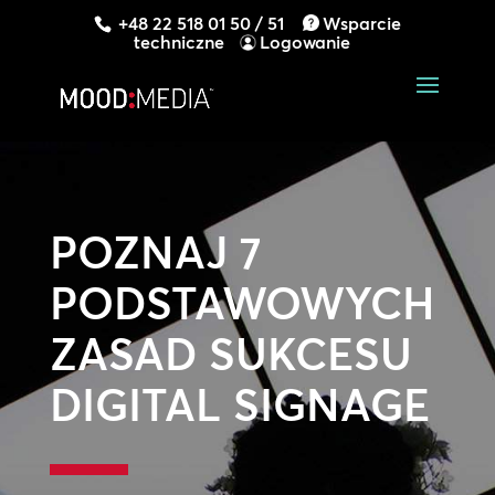
+48 22 518 01 50 / 51
Wsparcie
techniczne
Logowanie
POZNAJ 7
PODSTAWOWYCH
ZASAD SUKCESU
DIGITAL SIGNAGE