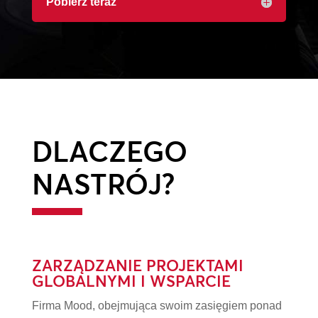
Pobierz teraz
DLACZEGO
NASTRÓJ?
ZARZĄDZANIE PROJEKTAMI
GLOBALNYMI I WSPARCIE
Firma Mood, obejmująca swoim zasięgiem ponad