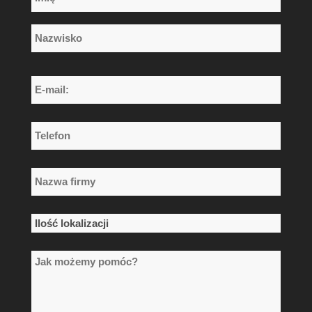
*
Imię
Nazwisko
E-
mail:
*
Telefon
*
Nazwa
firmy
*
Ilość
lokalizacji
Jak
*
możemy
pomóc?