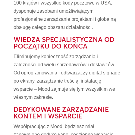
100 krajów i wszystkie kody pocztowe w USA,
dysponuje zasobami umożliwiającymi
profesjonalne zarządzanie projektami i globalną
obsługę całego obszaru działalności.
WIEDZA SPECJALISTYCZNA OD
POCZĄTKU DO KOŃCA
Eliminujemy konieczność zarządzania i
zależności od wielu sprzedawców i dostawców.
Od oprogramowania i odtwarzaczy digital signage
po ekrany, zarządzanie treścią, instalację i
wsparcie – Mood zajmuje się tym wszystkim we
własnym zakresie.
DEDYKOWANE ZARZĄDZANIE
KONTEM I WSPARCIE
Współpracując z Mood, będziesz miał
zapewnione dedykowane, codzienne wsparcie