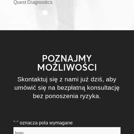
Quest Diagnostics
POZNAJMY
MOŻLIWOŚCI
Skontaktuj się z nami już dziś, aby
umówić się na bezpłatną konsultację
bez ponoszenia ryzyka.
"
" oznacza pola wymagane
*
Nazwa