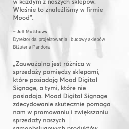
w każdym z naszych sklepów.
Właśnie to znaleźliśmy w firmie
Mood”.
– Jeff Matthews
Dyrektor ds. projektowania i budowy sklepów
Biżuteria Pandora
„Zauważalna jest różnica w
sprzedaży pomiędzy sklepami,
które posiadają Mood Digital
Signage, a tymi, które nie
posiadają. Mood Digital Signage
zdecydowanie skutecznie pomaga
nam w promowaniu i zwiększaniu
sprzedaży naszych
samoobsługowych produktów