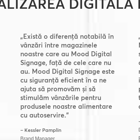
ALIZAREA DIGITALĂ
„Există o diferență notabilă în
vânzări între magazinele
noastre care au Mood Digital
Signage, față de cele care nu
au. Mood Digital Signage este
cu siguranță eficient în a ne
ajuta să promovăm și să
stimulăm vânzările pentru
produsele noastre alimentare
cu autoservire.”
– Kessler Pamplin
Brand Manager