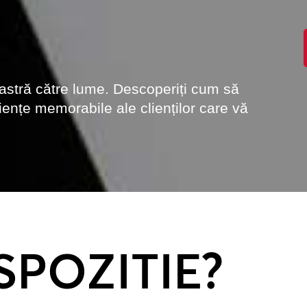
astră către lume. Descoperiți cum să
eriențe memorabile ale clienților care vă
SPOZITIE?