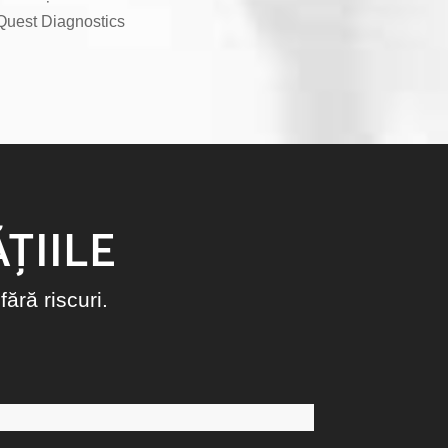
Quest Diagnostics
ȚIILE
fără riscuri.