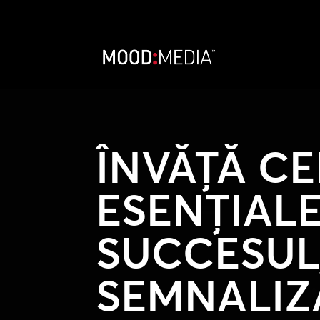
ÎNVĂȚĂ CE
ESENȚIAL
SUCCESU
SEMNALIZ