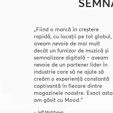
SEMN
„Fiind o marcă în creștere
rapidă, cu locații pe tot globul,
aveam nevoie de mai mult
decât un furnizor de muzică și
semnalizare digitală – aveam
nevoie de un partener lider în
industrie care să ne ajute să
creăm o experiență constantă
captivantă în fiecare dintre
magazinele noastre. Exact asta
am găsit cu Mood.”
– Jeff Matthews