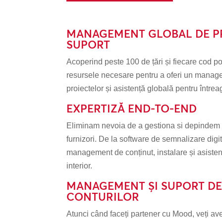
MANAGEMENT GLOBAL DE PR
SUPORT
Acoperind peste 100 de țări și fiecare cod 
resursele necesare pentru a oferi un manage
proiectelor și asistență globală pentru între
EXPERTIZĂ END-TO-END
Eliminam nevoia de a gestiona si depindem de
furnizori. De la software de semnalizare digit
management de conținut, instalare și asisten
interior.
MANAGEMENT ȘI SUPORT DE
CONTURILOR
Atunci când faceți partener cu Mood, veți avea