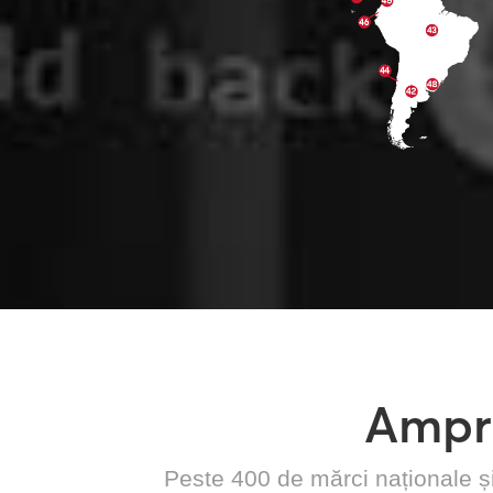
Ampr
Peste 400 de mărci naționale ș