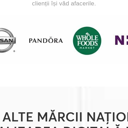
clienții își văd afacerile.
n ALTE MĂRCII NAȚI