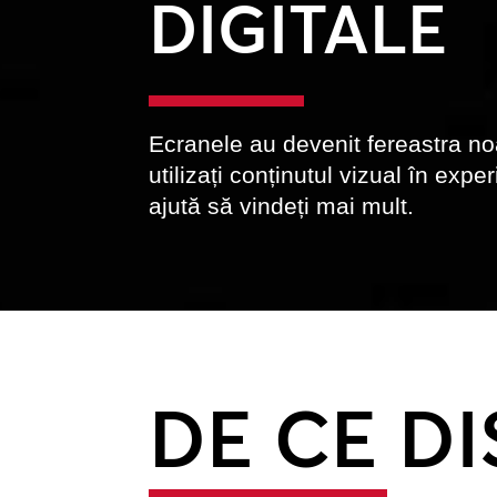
DIGITALE
Ecranele au devenit fereastra no
utilizați conținutul vizual în exp
ajută să vindeți mai mult.
DE CE DI