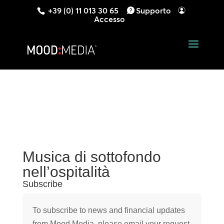
+39 (0) 11 013 30 65
Supporto
Accesso
Musica di sottofondo
nell’ospitalità
Subscribe
To subscribe to news and financial updates
from Mood Media, please email your request