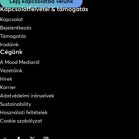
Lépj kapcsolatba velünk
Kapcsolatfelvétel & támogatás
Kapcsolat
Bejelentkezés
Támogatás
Irodáink
Cégünk
A Mood Mediaról
Vezetőink
Hírek
Karrier
Adatvédelmi irányelvek
Sustainability
Használati feltételek
Cookie szabályzat