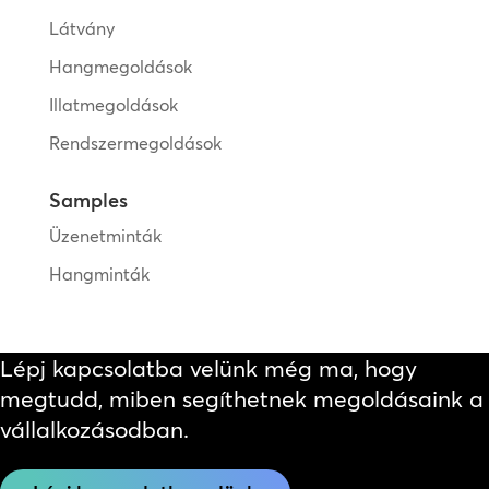
Látvány
Hangmegoldások
Illatmegoldások
Rendszermegoldások
Samples
Üzenetminták
Hangminták
Lépj kapcsolatba velünk még ma, hogy
megtudd, miben segíthetnek megoldásaink a
vállalkozásodban.