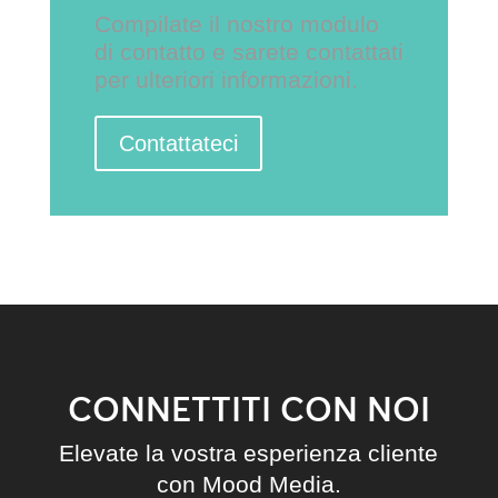
Compilate il nostro modulo
di contatto e sarete contattati
per ulteriori informazioni.
Contattateci
CONNETTITI CON NOI
Elevate la vostra esperienza cliente
con Mood Media.