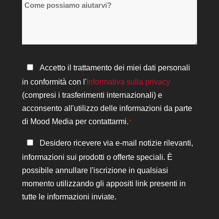
Come
sedi
possiamo
*
aiutarvi?
Informativa
Accetto il trattamento dei miei dati personali
sulla
in conformità con l'
Informativa sulla privacy
privacy
(compresi i trasferimenti internazionali) e
*
acconsento all'utilizzo delle informazioni da parte
di Mood Media per contattarmi.
*
Rimanere
Desidero ricevere via e-mail notizie rilevanti,
in
informazioni sui prodotti o offerte speciali. È
contatto
possibile annullare l'iscrizione in qualsiasi
momento utilizzando gli appositi link presenti in
tutte le informazioni inviate.
CAPTCHA