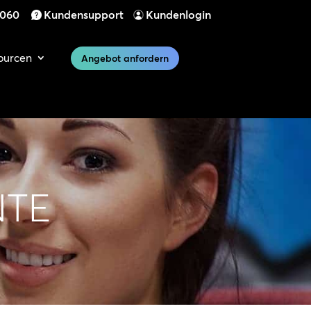
 060
Kundensupport
Kundenlogin
ourcen
Angebot anfordern
NTE