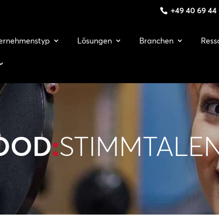
+49 40 69 44
ernehmenstyp
Lösungen
Branchen
Ress
OOD
:
STIMMTALE