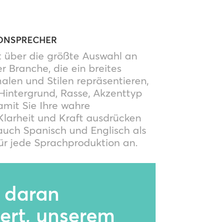
ONSPRECHER
 über die größte Auswahl an
r Branche, die ein breites
len und Stilen repräsentieren,
, Hintergrund, Rasse, Akzenttyp
mit Sie Ihre wahre
larheit und Kraft ausdrücken
auch Spanisch und Englisch als
ür jede Sprachproduktion an.
e daran
iert, unserem