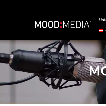
Unt
M