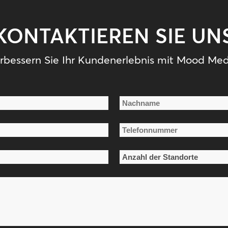
KONTAKTIEREN SIE UN
rbessern Sie Ihr Kundenerlebnis mit Mood Med
Nachname
Telefonnummer
*
Anzahl
der
Standorte
*