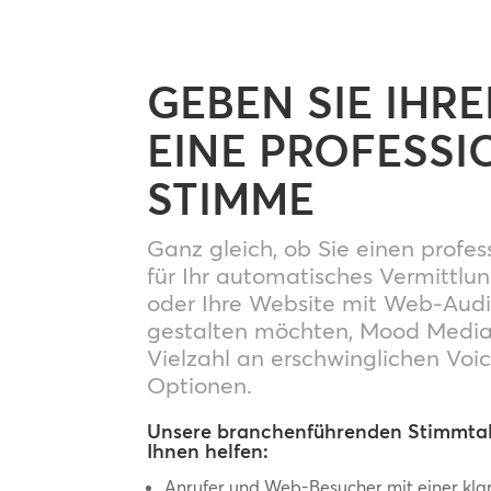
GEBEN SIE IHR
EINE PROFESSI
STIMME
Ganz gleich, ob Sie einen profes
für Ihr automatisches Vermittl
oder Ihre Website mit Web-Aud
gestalten möchten, Mood Media 
Vielzahl an erschwinglichen Voi
Optionen.
Unsere branchenführenden Stimmta
Ihnen helfen:
Anrufer und Web-Besucher mit einer klar