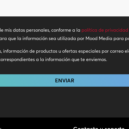
*
de mis datos personales, conforme a la
política de privacidad
para que la información sea utilizada por Mood Media para 
es, información de productos u ofertas especiales por correo e
correspondientes a la información que te enviemos.
Contacto y soporte