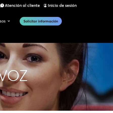
Atención al cliente
Inicio de sesión
sos
Solicitar información
 VOZ