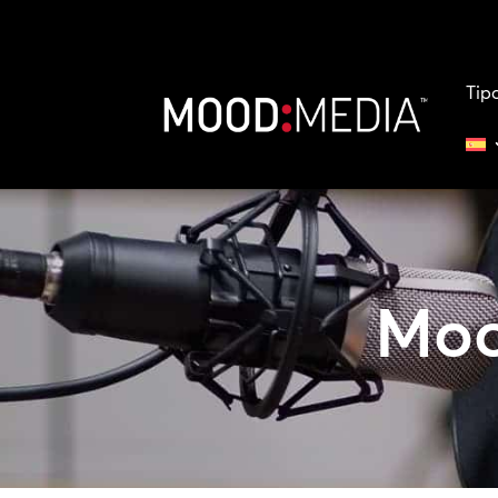
Tip
Mo