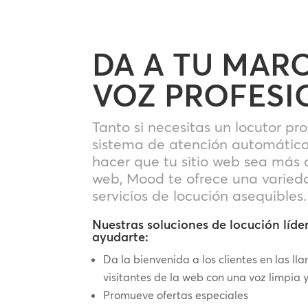
DA A TU MAR
VOZ PROFESI
Tanto si necesitas un locutor pr
sistema de atención automática
hacer que tu sitio web sea más 
web, Mood te ofrece una varied
servicios de locución asequibles.
Nuestras soluciones de locución líde
ayudarte:
Da la bienvenida a los clientes en las ll
visitantes de la web con una voz limpia 
Promueve ofertas especiales