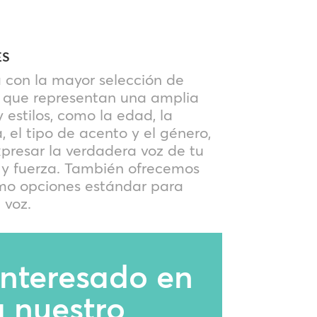
ES
con la mayor selección de
r, que representan una amplia
 estilos, como la edad, la
, el tipo de acento y el género,
presar la verdadera voz de tu
 y fuerza. También ofrecemos
omo opciones estándar para
 voz.
interesado en
a nuestro