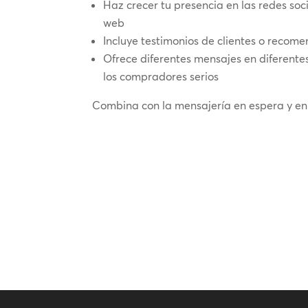
Haz crecer tu presencia en las redes soc
web
Incluye testimonios de clientes o recom
Ofrece diferentes mensajes en diferentes
los compradores serios
Combina con la mensajería en espera y e