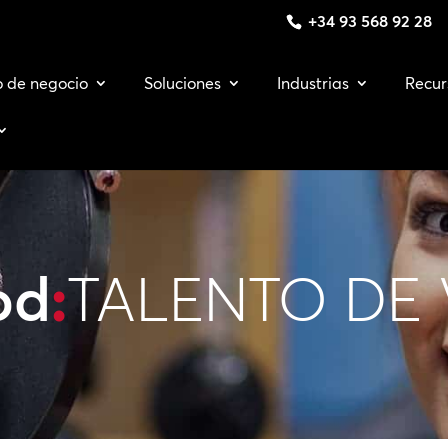
+34 93 568 92 28
o de negocio
Soluciones
Industrias
Recur
od
:
TALENTO DE