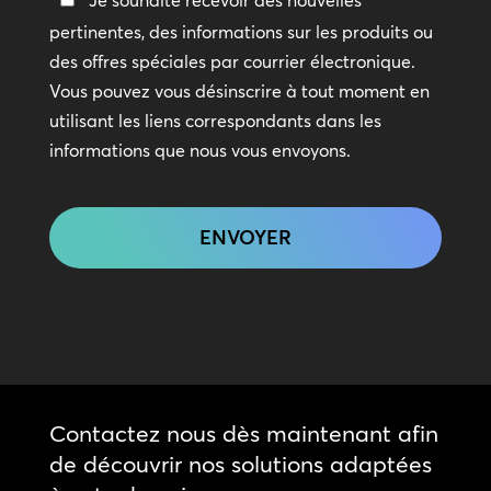
Je souhaite recevoir des nouvelles
en
pertinentes, des informations sur les produits ou
contact
des offres spéciales par courrier électronique.
Vous pouvez vous désinscrire à tout moment en
utilisant les liens correspondants dans les
informations que nous vous envoyons.
CAPTCHA
Contactez nous dès maintenant afin
de découvrir nos solutions adaptées