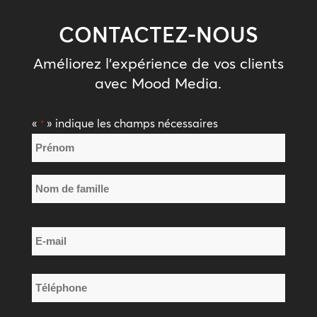
CONTACTEZ-NOUS
Améliorez l'expérience de vos clients
avec Mood Media.
«
» indique les champs nécessaires
*
Nom
*
Prénom
Nom
E-
de
mail
famille
*
Téléphone
*