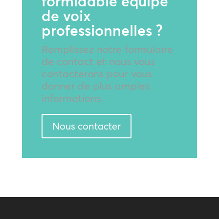
formidable équipe
de voix
professionnelles ?
Remplissez notre formulaire
de contact et nous vous
contacterons pour vous
donner de plus amples
informations.
Nous contacter