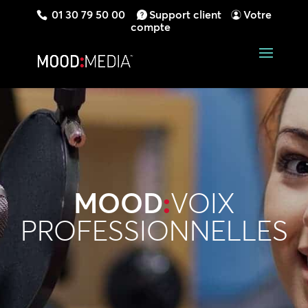
01 30 79 50 00
Support client
Votre
compte
MOOD
:
VOIX
PROFESSIONNELLES