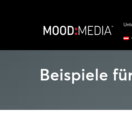
Unt
Beispiele f