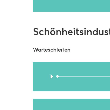
Schönheitsindust
Warteschleifen