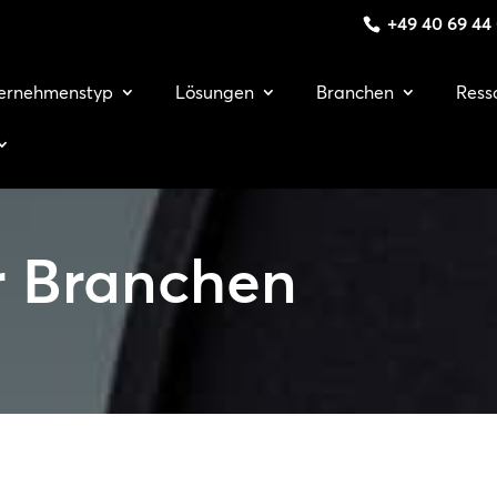
+49 40 69 44
ernehmenstyp
Lösungen
Branchen
Ress
ür Branchen