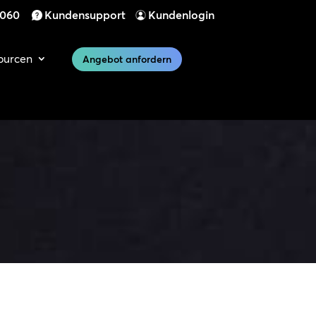
 060
Kundensupport
Kundenlogin
ourcen
Angebot anfordern