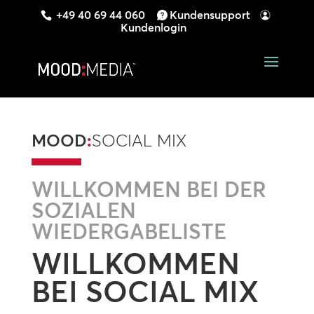
+49 40 69 44 060
Kundensupport
Kundenlogin
MOOD
:
SOCIAL MIX
WILLKOMMEN BEI DER
SOZIALEN
WIEDERGABELISTE
WILLKOMMEN
BEI SOCIAL MIX