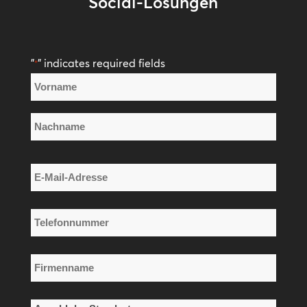
Social-Lösungen
"
" indicates required fields
*
Name
*
Vorname
Nachname
E-
Mail-
Adresse
Telefonnummer
*
*
Firmenname
*