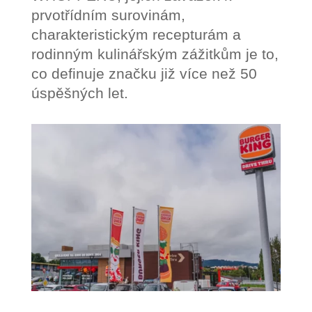
prvotřídním surovinám,
charakteristickým recepturám a
rodinným kulinářským zážitkům je to,
co definuje značku již více než 50
úspěšných let.