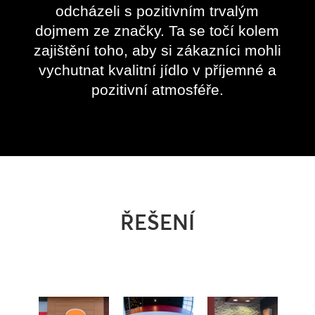
odcházeli s pozitivním trvalým
dojmem ze značky. Ta se točí kolem
zajištění toho, aby si zákazníci mohli
vychutnat kvalitní jídlo v příjemné a
pozitivní atmosféře.
ŘEŠENÍ