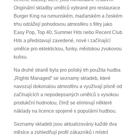
Originální skladby umělců vybrané pro restaurace
Burger King na rumunském, maďarském a českém
trhu odrážejí pohodovou atmosféru s filtry jako
Easy Pop, Top 40, Summer Hits nebo Recent Club
Hits a představují zavedené, nové i začínající
umělce pro eklektickou, funky, městskou zvukovou
kulisu.
Na druhé straně byla pro polský trh použita hudba
„Rights Managed“ se seznamy skladeb, které
navozují dokonalou atmosféru a využívají písně od
začínajících a nepodepsaných umělců s vysokou
produkční hodnotou, čímž se eliminují některé
náklady na licence spojené s populární hudbou.
Seznamy skladeb jsou aktualizovány každé dva
měsíce a zohledňují profil zákazníků i místní