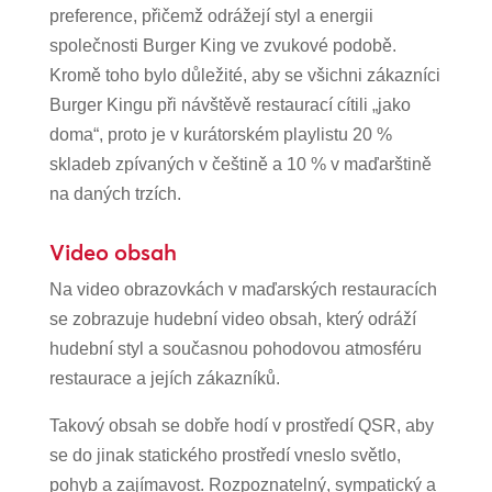
preference, přičemž odrážejí styl a energii
společnosti Burger King ve zvukové podobě.
Kromě toho bylo důležité, aby se všichni zákazníci
Burger Kingu při návštěvě restaurací cítili „jako
doma“, proto je v kurátorském playlistu 20 %
skladeb zpívaných v češtině a 10 % v maďarštině
na daných trzích.
Video obsah
Na video obrazovkách v maďarských restauracích
se zobrazuje hudební video obsah, který odráží
hudební styl a současnou pohodovou atmosféru
restaurace a jejích zákazníků.
Takový obsah se dobře hodí v prostředí QSR, aby
se do jinak statického prostředí vneslo světlo,
pohyb a zajímavost. Rozpoznatelný, sympatický a