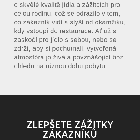
o skvělé kvalitě jídla a zážitcích pro
celou rodinu, což se odrazilo v tom,
co zákazník vidí a slyší od okamžiku,
kdy vstoupí do restaurace. Ať už si
zaskočí pro jídlo s sebou, nebo se
zdrží, aby si pochutnali, vytvořená
atmosféra je živá a povznášející bez
ohledu na různou dobu pobytu.
ZLEPŠETE ZÁŽITKY
ZÁKAZNÍKŮ