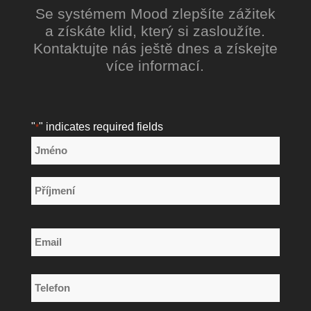
Se systémem Mood zlepšíte zážitek
a získáte klid, který si zasloužíte.
Kontaktujte nás ještě dnes a získejte
více informací.
"
" indicates required fields
*
Název
*
Jméno
Příjmení
Email
*
Telefon
*