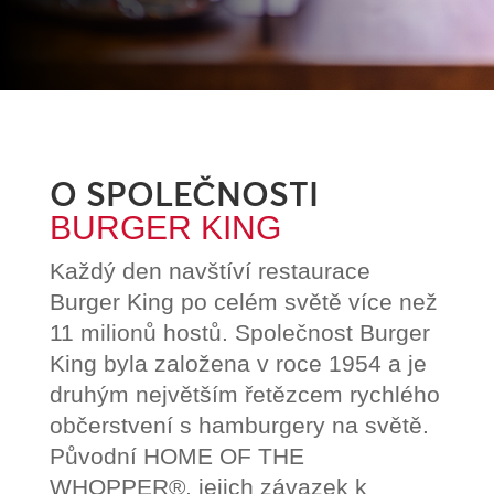
O SPOLEČNOSTI
BURGER KING
Každý den navštíví restaurace
Burger King po celém světě více než
11 milionů hostů. Společnost Burger
King byla založena v roce 1954 a je
druhým největším řetězcem rychlého
občerstvení s hamburgery na světě.
Původní HOME OF THE
WHOPPER®, jejich závazek k