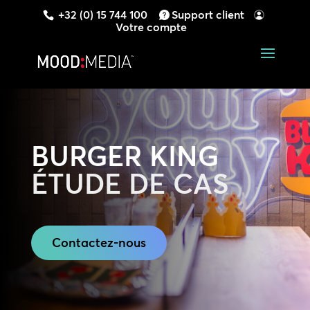
+32 (0) 15 744 100
Support client
Votre compte
BURGER KING
ÉTUDE DE CAS
Contactez-nous