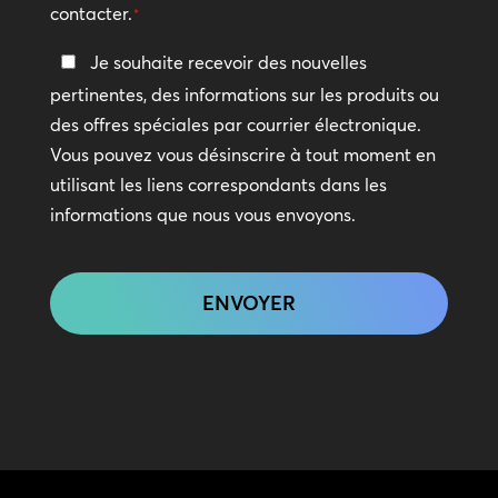
contacter.
*
Restez
Je souhaite recevoir des nouvelles
en
pertinentes, des informations sur les produits ou
contact
des offres spéciales par courrier électronique.
Vous pouvez vous désinscrire à tout moment en
utilisant les liens correspondants dans les
informations que nous vous envoyons.
CAPTCHA