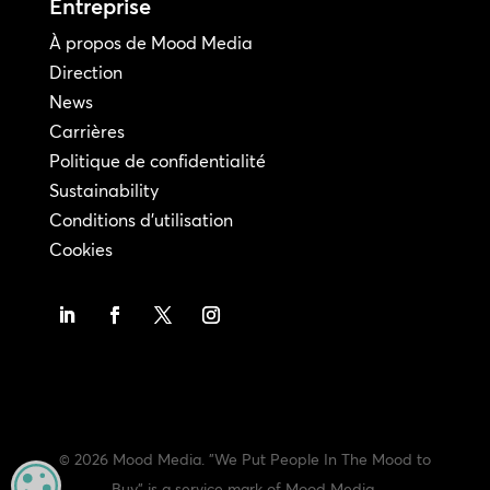
Entreprise
À propos de Mood Media
Direction
News
Carrières
Politique de confidentialité
Sustainability
Conditions d'utilisation
Cookies
© 2026 Mood Media. "We Put People In The Mood to
MANAGE PRIVACY
Buy" is a service mark of Mood Media.