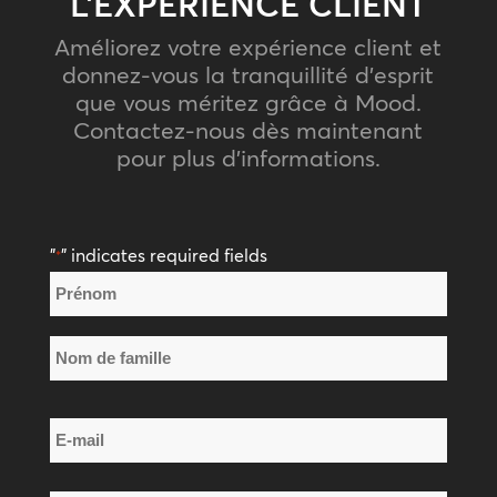
L’EXPÉRIENCE CLIENT
Améliorez votre expérience client et
donnez-vous la tranquillité d’esprit
que vous méritez grâce à Mood.
Contactez-nous dès maintenant
pour plus d’informations.
"
" indicates required fields
*
Nom
*
Prénom
Nom
E-
de
mail
famille
*