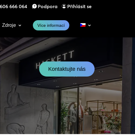
606 666 064
Podpora
Příhlásit se
Zdroje
Více informací
Kontaktujte nás