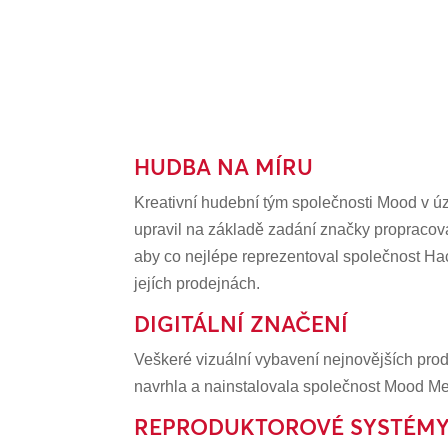
HUDBA NA MÍRU
Kreativní hudební tým společnosti Mood v ú
upravil na základě zadání značky propraco
aby co nejlépe reprezentoval společnost Ha
jejích prodejnách.
DIGITÁLNÍ ZNAČENÍ
Veškeré vizuální vybavení nejnovějších pro
navrhla a nainstalovala společnost Mood Me
REPRODUKTOROVÉ SYSTÉM