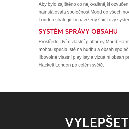
Aby bylo zajištěno co nejkvalitnější ozvučen
nainstalovala společnost Mood do všech no
London strategicky navržený špičkový systé
SYSTÉM SPRÁVY OBSAHU
Prostřednictvím vlastní platformy Mood Har
mohou specialisté na hudbu a obsah společ
libovolné vlastní playlisty a vizuální obsah
Hackett London po celém světě.
VYLEPŠET