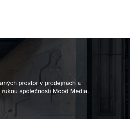
vaných prostor v prodejnách a
do rukou společnosti Mood Media.