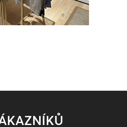
ZÁKAZNÍKŮ