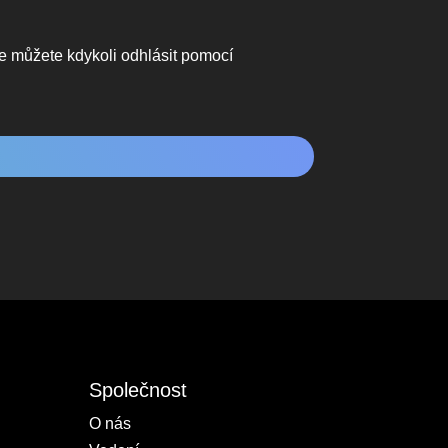
se můžete kdykoli odhlásit pomocí
Společnost
O nás