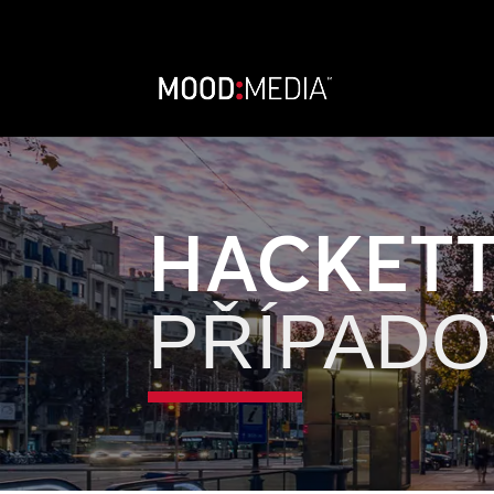
HACKET
PŘÍPADO