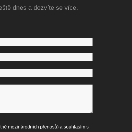
ještě dnes a dozvíte se více.
tně mezinárodních přenosů) a souhlasím s