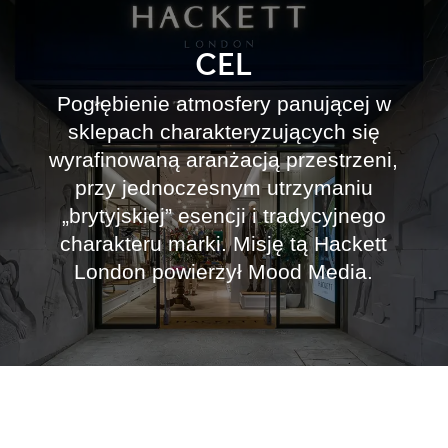
CEL
Pogłębienie atmosfery panującej w
sklepach charakteryzujących się
wyrafinowaną aranżacją przestrzeni,
przy jednoczesnym utrzymaniu
„brytyjskiej” esencji i tradycyjnego
charakteru marki. Misję tą Hackett
London powierzył Mood Media.