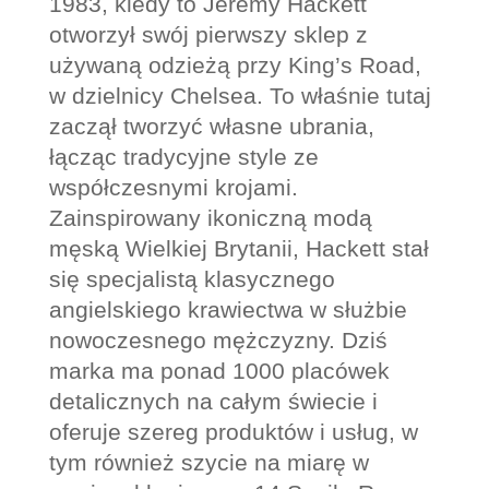
1983, kiedy to Jeremy Hackett
otworzył swój pierwszy sklep z
używaną odzieżą przy King’s Road,
w dzielnicy Chelsea. To właśnie tutaj
zaczął tworzyć własne ubrania,
łącząc tradycyjne style ze
współczesnymi krojami.
Zainspirowany ikoniczną modą
męską Wielkiej Brytanii, Hackett stał
się specjalistą klasycznego
angielskiego krawiectwa w służbie
nowoczesnego mężczyzny. Dziś
marka ma ponad 1000 placówek
detalicznych na całym świecie i
oferuje szereg produktów i usług, w
tym również szycie na miarę w