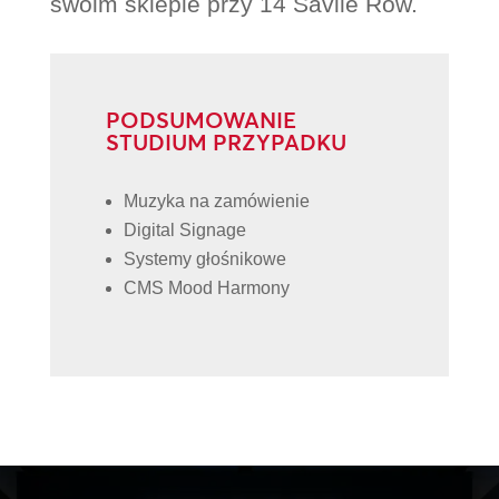
swoim sklepie przy 14 Savile Row.
PODSUMOWANIE
STUDIUM PRZYPADKU
Muzyka na zamówienie
Digital Signage
Systemy głośnikowe
CMS Mood Harmony