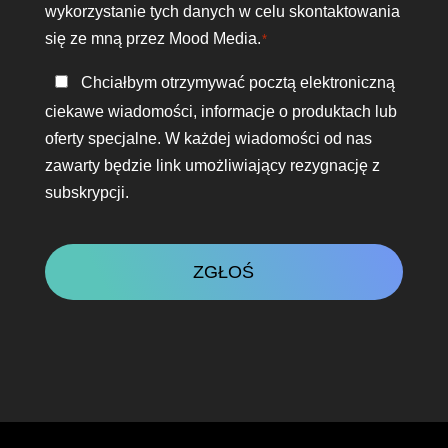
wykorzystanie tych danych w celu skontaktowania
się ze mną przez Mood Media.
*
Bądź
Chciałbym otrzymywać pocztą elektroniczną
w
ciekawe wiadomości, informacje o produktach lub
kontakcie
oferty specjalne. W każdej wiadomości od nas
zawarty będzie link umożliwiający rezygnację z
subskrypcji.
CAPTCHA