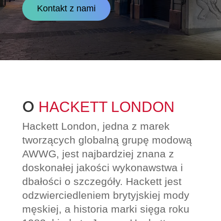
Kontakt z nami
O
HACKETT LONDON
Hackett London, jedna z marek
tworzących globalną grupę modową
AWWG, jest najbardziej znana z
doskonałej jakości wykonawstwa i
dbałości o szczegóły. Hackett jest
odzwierciedleniem brytyjskiej mody
męskiej, a historia marki sięga roku