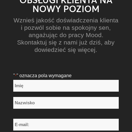
OBSŁUGI KLIENTA NA
NOWY POZIOM
Wznieś jakość doświadczenia klienta
i pozwól sobie na spokojny sen,
angażując do pracy Mood.
Skontaktuj się z nami już dziś, aby
dowiedzieć się więcej.
"
" oznacza pola wymagane
*
Nazwa
*
Imię
Nazwisko
E-
mail: