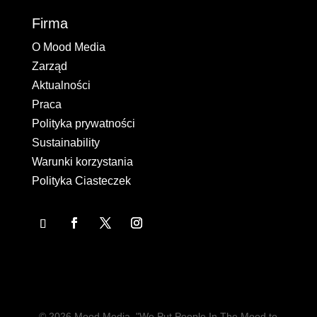
Firma
O Mood Media
Zarząd
Aktualności
Praca
Polityka prywatności
Sustainability
Warunki korzystania
Polityka Ciasteczek
© 2026 Mood Media. "We Put People In The Mood to