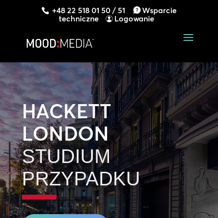
+48 22 518 01 50 / 51
Wsparcie
techniczne
Logowanie
HACKETT
LONDON
STUDIUM
PRZYPADKU