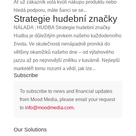
Ať už zákazník volá kvůli nákupu produktu nebo
hledá podporu, máte šanci se se...
Strategie hudební značky
NÁLADA : HUDBA Strategie hudební značky
Hudba je důležitým prvkem našeho každodenního
života. Ve skutečnosti nenápadně proniká do
většiny okamžiků našeho dne – od výtahového
jazzu až po nejnovější znělku v kavárně. Nejlepší
marketéři tomu rozumí a vědí, jak lze...
Subscribe
To subscribe to news and financial updates
from Mood Media, please email your request
to
info@moodmedia.com
.
Our Solutions