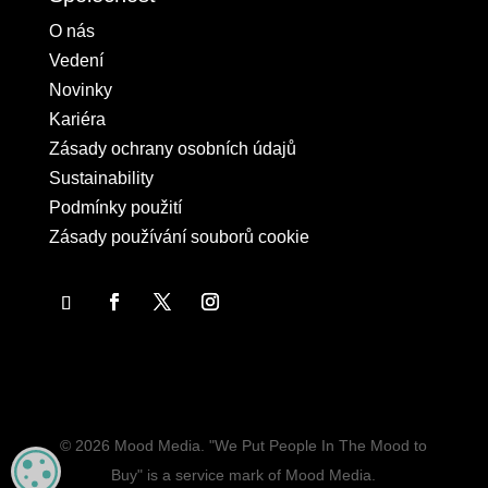
O nás
Vedení
Novinky
Kariéra
Zásady ochrany osobních údajů
Sustainability
Podmínky použití
Zásady používání souborů cookie
© 2026 Mood Media. "We Put People In The Mood to
MANAGE PRIVACY
Buy" is a service mark of Mood Media.