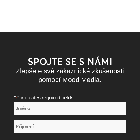
SPOJTE SE S NÁMI
Zlepšete své zákaznické zkušenosti
pomocí Mood Media.
"
" indicates required fields
*
Název
*
Jméno