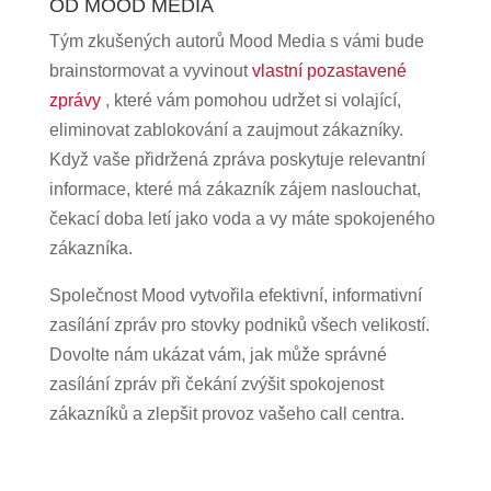
OD MOOD MEDIA
Tým zkušených autorů Mood Media s vámi bude
brainstormovat a vyvinout
vlastní pozastavené
zprávy
, které vám pomohou udržet si volající,
eliminovat zablokování a zaujmout zákazníky.
Když vaše přidržená zpráva poskytuje relevantní
informace, které má zákazník zájem naslouchat,
čekací doba letí jako voda a vy máte spokojeného
zákazníka.
Společnost Mood vytvořila efektivní, informativní
zasílání zpráv pro stovky podniků všech velikostí.
Dovolte nám ukázat vám, jak může správné
zasílání zpráv při čekání zvýšit spokojenost
zákazníků a zlepšit provoz vašeho call centra.