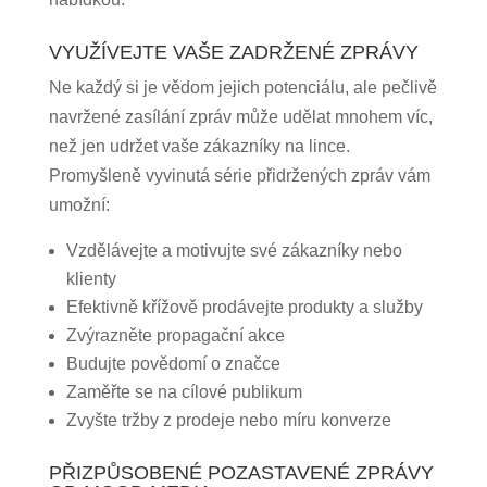
VYUŽÍVEJTE VAŠE ZADRŽENÉ ZPRÁVY
Ne každý si je vědom jejich potenciálu, ale pečlivě
navržené zasílání zpráv může udělat mnohem víc,
než jen udržet vaše zákazníky na lince.
Promyšleně vyvinutá série přidržených zpráv vám
umožní:
Vzdělávejte a motivujte své zákazníky nebo
klienty
Efektivně křížově prodávejte produkty a služby
Zvýrazněte propagační akce
Budujte povědomí o značce
Zaměřte se na cílové publikum
Zvyšte tržby z prodeje nebo míru konverze
PŘIZPŮSOBENÉ POZASTAVENÉ ZPRÁVY