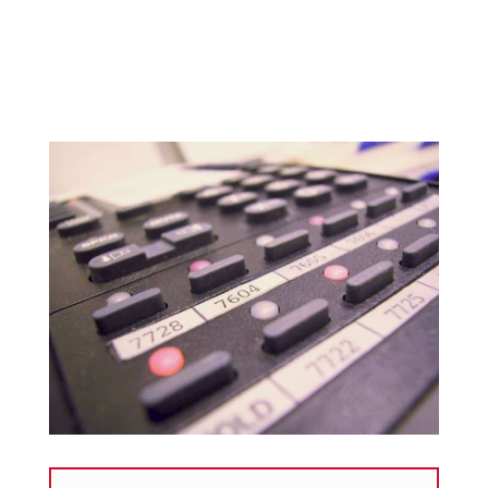
ZÍSKEJTE VÍCE O POZASTAVENÍ
ZPRÁV