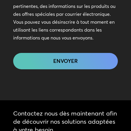
en
pertinentes, des informations sur les produits ou
contact
des offres spéciales par courrier électronique.
Vous pouvez vous désinscrire à tout moment en
utilisant les liens correspondants dans les
informations que nous vous envoyons.
CAPTCHA
Contactez nous dès maintenant afin
de découvrir nos solutions adaptées
à votre besoin.