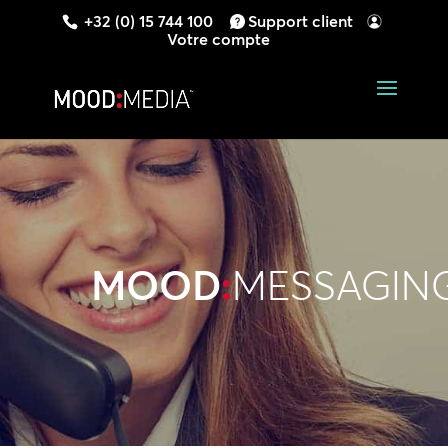
+32 (0) 15 744 100
Support client
Votre compte
MOOD
:
MESSAGIN